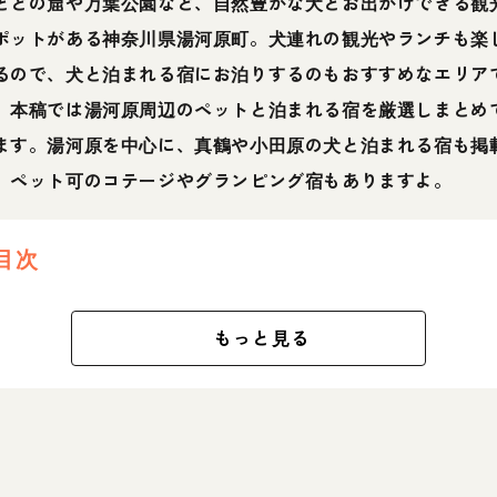
とどの窟や万葉公園など、自然豊かな犬とお出かけできる観
ポットがある神奈川県湯河原町。犬連れの観光やランチも楽
るので、犬と泊まれる宿にお泊りするのもおすすめなエリア
。本稿では湯河原周辺のペットと泊まれる宿を厳選しまとめ
ます。湯河原を中心に、真鶴や小田原の犬と泊まれる宿も掲
、ペット可のコテージやグランピング宿もありますよ。
目次
もっと見る