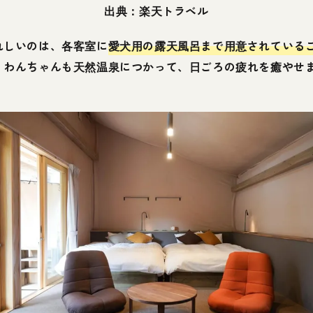
出典：楽天トラベル
れしいのは、各客室に
愛犬用の露天風呂まで用意されている
。わんちゃんも天然温泉につかって、日ごろの疲れを癒やせ
。