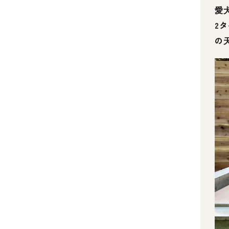
愛
2
の