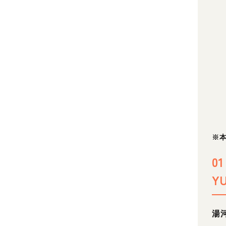
※
0
Y
湯