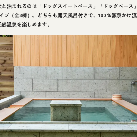
犬と泊まれるのは「ドッグスイートベース」「ドッグベース
タイプ（全3棟）。どちらも露天風呂付きで、100％源泉かけ
天然温泉を楽しめます。