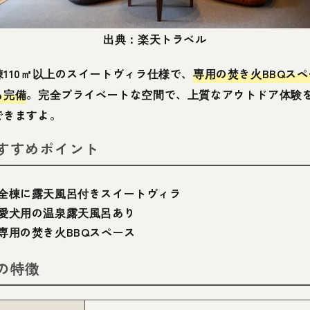
出典：楽天トラベル
棟110㎡以上のスイートヴィラ仕様で、
専用の焚き火BBQスペ
も完備
。完全プライベートな空間で、上質なアウトドア体験
できますよ。
すすめポイント
全棟に露天風呂付きスイートヴィラ
愛犬用の温泉露天風呂あり
専用の焚き火BBQスペース
の特徴