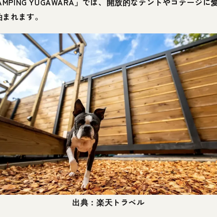
AMPING YUGAWARA」では、開放的なテントやコテージに
泊まれます。
出典：楽天トラベル