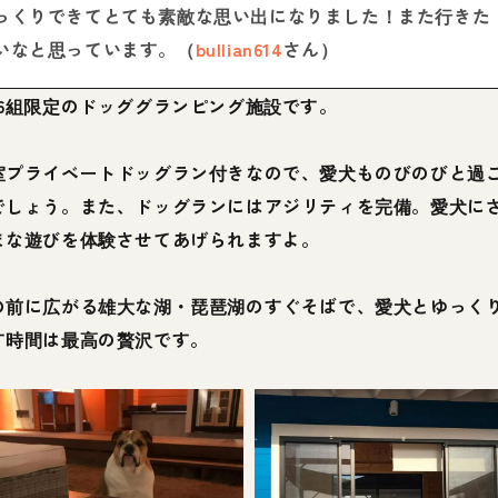
っくりできてとても素敵な思い出になりました！また行きた
いなと思っています。（
bullian614
さん）
日6組限定のドッググランピング施設です。
室プライベートドッグラン付きなので、愛犬ものびのびと過
でしょう。また、ドッグランにはアジリティを完備。愛犬に
まな遊びを体験させてあげられますよ。
の前に広がる雄大な湖・琵琶湖のすぐそばで、愛犬とゆっく
す時間は最高の贅沢です。