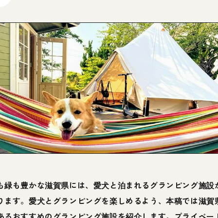
も緑も豊かな滋賀県には、愛犬と泊まれるグランピング施設
ります。愛犬とグランピングを楽しめるよう、本稿では滋賀
あるおすすめのグランピング施設を紹介します。プライベー