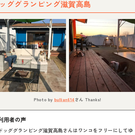
ッググランピング滋賀高島
Photo by
bullian614
さん Thanks!
利用者の声
ドッググランピング滋賀高島さんはワンコをフリーにしてゆ