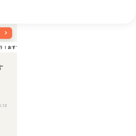
›
う！おすすめグッズや全国の人気スポットを紹介
す
8.12