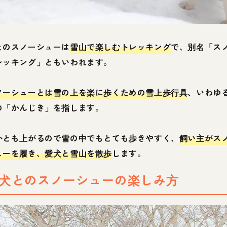
とのスノーシューは
雪山で楽しむトレッキング
で、別名「ス
レッキング」ともいわれます。
ノーシューとは雪の上を楽に歩くための雪上歩行具
、いわゆ
の「かんじき」を指します。
かとも上がるので雪の中でもとても歩きやすく、
飼い主がス
ューを履き、愛犬と雪山を散歩
します。
犬とのスノーシューの楽しみ方