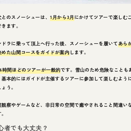
犬とのスノーシューは、
1月から3月
にかけてツアーで楽しむ
できます。
ンドラに乗って頂上へ行った後、スノーシューを履いて
あら
決めた山間コースをガイドが案内
します。
〜4時間ほどのツアーが一般的
です。雪山のため危険なことも
、基本的にはガイドが主催するツアーに参加して楽しむよう
しょう。
然観察やゲームなど、非日常の空間で癒やされること間違い
す。
心者でも大丈夫？