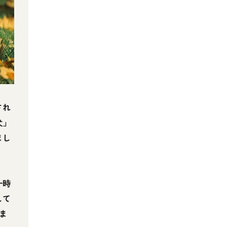
され
犬」
まし
一時
して
ま