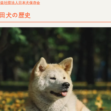
公益社団法人日本犬保存会
田犬の歴史