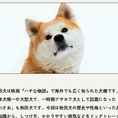
田犬は映画『ハチ公物語』で海外でも広く知られた犬種です
本犬唯一の大型犬で、一時期ブサカワ犬として話題になった
わさお」も秋田犬です。今回は秋田犬の歴史や性格といった
知識から、しつけ方、かかりやすい病気などをドッグトレー