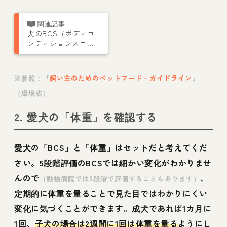
犬のBCS（ボディコ
ンディションスコ
ア）を獣医師が解説
※参照：『
飼い主のためのペットフード・ガイドライン
』
（環境省）
2. 愛犬の「体重」を確認する
愛犬の「BCS」と「体重」はセットだと考えてくだ
さい。5段階評価のBCSでは細かい変化がわかりませ
んので
、
（動物病院では9段階で評価することもあります）
定期的に体重を量ることで見た目ではわかりにくい
変化に気づくことができます。成犬であれば1カ月に
1回、
子犬の場合は2週間に1回は体重を量る
ようにし