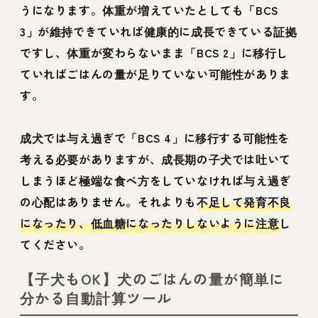
うになります。体重が増えていたとしても「BCS
3」が維持できていれば健康的に成長できている証拠
ですし、体重が変わらないまま「BCS 2」に移行し
ていればごはんの量が足りていない可能性がありま
す。
成犬では与え過ぎで「BCS 4」に移行する可能性を
考える必要がありますが、成長期の子犬では吐いて
しまうほど極端な食べ方をしていなければ与え過ぎ
の心配はありません。それよりも
不足して発育不良
になったり、低血糖になったりしないように注意
し
てください。
【子犬もOK】犬のごはんの量が簡単に
分かる自動計算ツール