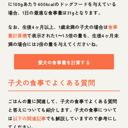
に100gあたり400kcalのドッグフードを与えている
場合、1日の最適な食事量は31gとなります。
なお、生後4ヶ月以上、1歳未満の子犬の場合は
食事
量計算機
で表示された1〜1.5倍の量を、生後4ヶ月未
満の場合には2倍の量を与えてくださいね。
愛犬の食事量を計算する
子犬の食事でよくある質問
ごはんの量に関連して、子犬の食事でよくある質問
と答えについても紹介します。子犬の食事について
は
以下の関連記事
でも解説していますので参考にし
てください。