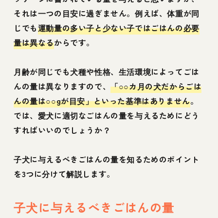
それは一つの目安に過ぎません。例えば、体重が同
じでも
運動量の多い子と少ない子ではごはんの必要
量は異なる
からです。
月齢が同じでも犬種や性格、生活環境によってごは
んの量は異なりますので、
「○○カ月の犬だからごは
んの量は○○gが目安」といった基準はありません
。
では、愛犬に適切なごはんの量を与えるためにどう
すればいいのでしょうか？
子犬に与えるべきごはんの量を知るためのポイント
を3つに分けて解説します。
子犬に与えるべきごはんの量