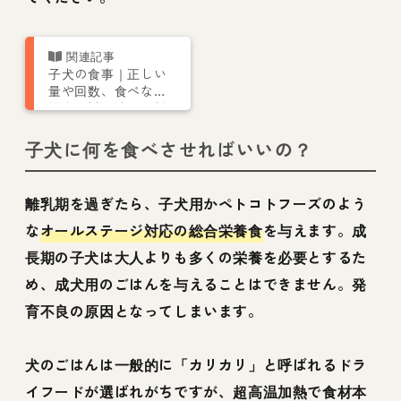
子犬の食事｜正しい
量や回数、食べない
場合の対処法まで獣
医師が解説
子犬に何を食べさせればいいの？
離乳期を過ぎたら、子犬用かペトコトフーズのよう
な
オールステージ対応の総合栄養食
を与えます。成
長期の子犬は大人よりも多くの栄養を必要とするた
め、成犬用のごはんを与えることはできません。発
育不良の原因となってしまいます。
犬のごはんは一般的に「カリカリ」と呼ばれるドラ
イフードが選ばれがちですが、超高温加熱で食材本