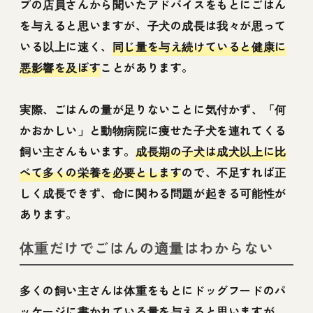
プの店員さんから聞いたアドバイスをもとにごはん
を与えると思いますが、子犬の成長は我々が思って
いる以上に速く、
同じ量を与え続けていると健康に
悪影響を及ぼす
ことがあります。
実際、ごはんの量が足りないことに気付かず、「何
かおかしい」と動物病院に痩せた子犬を連れてくる
飼い主さんもいます。
成長期の子犬は成犬以上に比
べて多くの栄養を必要とします
ので、不足すれば正
しく成長できず、命に関わる問題が起きる可能性が
あります。
体重だけでごはんの適量はわからない
多くの飼い主さんは体重をもとにドッグフードのパ
ッケージに書かれている量を与えると思いますが、