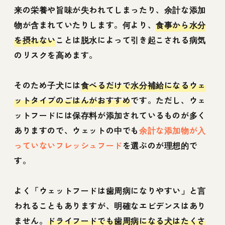
来の栄養や旨味が失われてしまったり、余計な添加
物が含まれていたりします。何より、
食事から水分
を摂れない
ことは脱水によって引き起こされる病気
のリスクを高めます。
そのため子犬には
食べるだけで水分補給になるウェ
ットタイプのごはんがおすすめ
です。ただし、ウェ
ットフードには保存料が添加されているものが多く
ありますので、ウェットの中でも
余計な添加物が入
っていないフレッシュフード
を選ぶのが理想的で
す。
よく「ウェットフードは歯周病になりやすい」と言
われることもありますが、明確なエビデンスはあり
ません。
ドライフードでも歯周病になる犬はたくさ