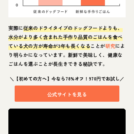
実際に
従来のドライタイプのドッグフードよりも、
水分がより多く含まれた手作り品質のごはんを食べ
ている犬の方が寿命が3年も長くなる
ことが
研究
によ
り明らかになっています。新鮮で美味しく、健康な
ごはんを選ぶことが長生きできる秘訣です。
＼【初めての方へ】今なら78%オフ！970円でお試し／
公式サイトを見る