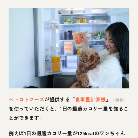
ペトコトフーズ
が提供する「
食事量計算機
」
（無料）
を使っていただくと、1日の最適カロリー量を知るこ
とができます。
例えば1日の最適カロリー量が125kcalのワンちゃん