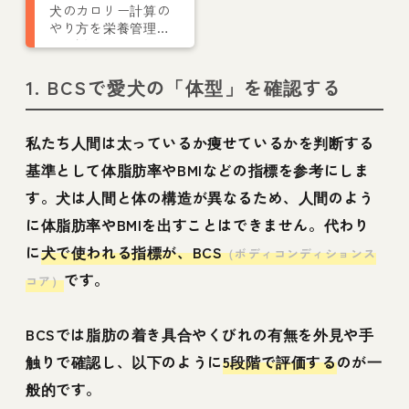
犬のカロリー計算の
やり方を栄養管理士
が解説
1. BCSで愛犬の「体型」を確認する
私たち人間は太っているか痩せているかを判断する
基準として体脂肪率やBMIなどの指標を参考にしま
す。犬は人間と体の構造が異なるため、人間のよう
に体脂肪率やBMIを出すことはできません。代わり
に
犬で使われる指標が、BCS
（ボディコンディションス
です。
コア）
BCSでは脂肪の着き具合やくびれの有無を外見や手
触りで確認し、以下のように
5段階で評価する
のが一
般的です。