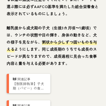
選ぶ際には必ずAAFCO基準を満たした総合栄養食と
表示されているものにしましょう。
離乳後から成犬期の子犬（生後3カ月頃〜1歳頃）で
は、ウンチの状態や目の輝き、身体の動きなど、犬
の様子を見ながら、
粥状から少しずつ固いものを与
える
ようにします。同じ成長期のうちでも成長のス
ピードが異なりますので、成長過程に見合った食事
内容と量を与える必要があります。
【獣医師執筆】子犬
期（パピー）の食事
｜正しい量や回数、
食べない場合の対処
法を解説