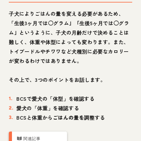
子犬によりごはんの量を変える必要があるため、
「生後3ヶ月では◯グラム」「生後5ヶ月では◯グラ
ム」というように、子犬の月齢だけで決めることは
難しく、体重や体型によっても変わります。また、
トイプードルやチワワなど犬種別に必要なカロリー
が変わるわけではありません。
その上で、3つのポイントをお話します。
BCSで愛犬の
「体型」
を確認する
愛犬の
「体重」
を確認する
BCSと体重から
ごはんの量を調整
する