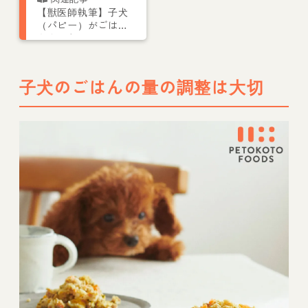
【獣医師執筆】子犬
（パピー）がごはん
を食べない5つの原因
と対処法を獣医師が
解説
子犬のごはんの量の調整は大切