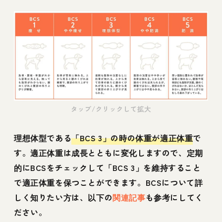
タップ/クリックして拡大
理想体型である
「BCS 3」の時の体重が適正体重
で
す。適正体重は成長とともに変化しますので、定期
的にBCSをチェックして「BCS 3」を維持すること
で適正体重を保つことができます。BCSについて詳
しく知りたい方は、以下の
関連記事
も参考にしてく
ださい。