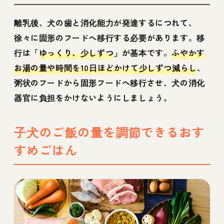
離乳後、犬の歯と消化能力が発達するにつれて、
徐々に固形のフードへ移行する必要があります。移
行は「
ゆっくり、少しずつ
」が基本です。
ふやかす
お湯の量や時間を10日ほどかけて少しずつ減らし
、
粥状のフードから固形フードへ移行させ、犬の消化
器官に負担をかけないようにしましょう。
子犬のご飯の量を調節できるおす
すめごはん