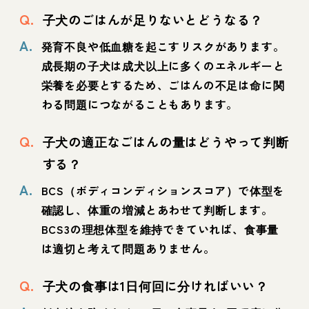
Q.
子犬のごはんが足りないとどうなる？
A.
発育不良や低血糖を起こすリスクがあります。
成長期の子犬は成犬以上に多くのエネルギーと
栄養を必要とするため、ごはんの不足は命に関
わる問題につながることもあります。
Q.
子犬の適正なごはんの量はどうやって判断
する？
A.
BCS（ボディコンディションスコア）で体型を
確認し、体重の増減とあわせて判断します。
BCS3の理想体型を維持できていれば、食事量
は適切と考えて問題ありません。
Q.
子犬の食事は1日何回に分ければいい？