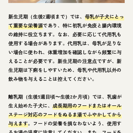
新生児期（生後2週頃まで）では、
母乳が子犬にとっ
て重要な栄養源
であり、特に初乳が免疫と腸内環境
の維持に役立ちます。なお、必要に応じて代用乳も
使用する場合があります。代用乳は、母乳が足りな
い場合に使われ、体重増加を確認しながら頻繁に与
えることが必要です。新生児期の注意点ですが、新
生児期は下痢をしやすいため、母乳や代用乳以外の
飲み物を与えることは控えてください。
離乳期（生後5週目頃〜生後2か月頃）では、乳歯が
生え始めた子犬に、
成長期用のフードまたはオール
ステージ対応のフードをぬるま湯でふやかしてから
与えます
。フードの栄養を損なわないよう、使用す
るお湯の温度に注意してください。また、フードを