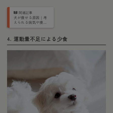
犬が痩せる原因｜考
えられる病気や痩せ
すぎの基準を獣医師
が解説
4. 運動量不足による少食