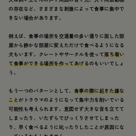
の存在など、さまざまな刺激によって食事に集中で
きない場合があります。
例えば、食事の場所を交通量の多い通りに面した部
屋から静かな部屋に変えただけで食べるようになる
犬もいます。クレートやサークルを使って
落ち着い
て食事ができる場所を作ってあげる
のもいいでしょ
う。
もう一つのパターンとして、
食事の際に起きた嫌な
こと
がトラウマのようになって集中力を削いでいる
可能性も考えられます。意図せず大きな音を立てて
しまったり、いたずらでびっくりさせてしまった
り、早く食べるように叱ったりしたことが原因にな
っているかもしれません。