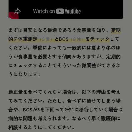
まずは目安となる最適であろう食事量を知り、
定期
的に体重測定
とBCS
をチェック
して
（定量）
（定性）
ください。季節によっても一般的には夏より冬のほ
うが食事量を必要とする傾向がありますが、定期的
にチェックすることでそういった微調整ができるよ
うになります。
適正量を食べてくれない場合は、以下の理由を考え
てみてください。ただし、食べずに痩せてしまう場
合や、BCSが3を下回って2や1に移行していく場合は
病的な問題も考えられます。なるべく早く獣医師に
相談するようにしてください。