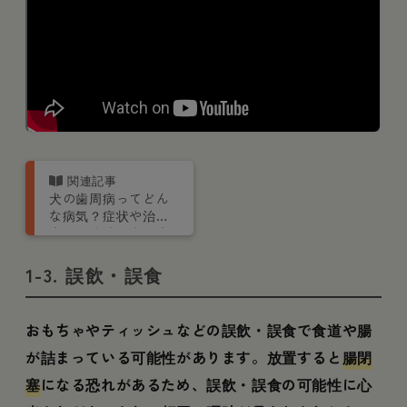
犬の歯周病ってどん
な病気？症状や治
療、予防法を歯の専
門医が解説
1-3. 誤飲・誤食
おもちゃやティッシュなどの誤飲・誤食で食道や腸
が詰まっている可能性があります。放置すると
腸閉
塞
になる恐れがあるため、誤飲・誤食の可能性に心