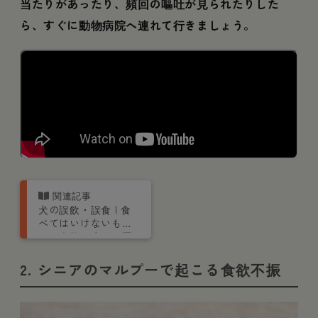
当たりがあったり、頻回の嘔吐が見られたりした
ら、すぐに動物病院へ連れて行きましょう。
犬の誤飲・誤食 | 食
べてはいけないも
の、症状や応急処置
など
2. シニアのマルプーで起こる食欲不振