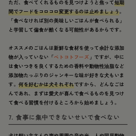
ただ、食べてくれるものを見つけようと焦って
短期
間でフードをコロコロ変更するのは止めましょう
。
「食べなければ別の美味しいごはんが食べられる」
と学習して偏食が酷くなる可能性があるからです。
オススメのごはんは新鮮な食材を使って余計な添加
物が入っていない「
ペトコトフーズ
」ですが、中に
は食いつきを良くするための香料や動物性油脂など
添加物たっぷりのジャンキーな味が好きな犬もいま
す。
何を好むかは犬それぞれ
ですから、どんなごは
んであれ、まずは愛犬が喜んで食べるものを見つけ
て食べる習慣を付けるところから始めましょう。
7. 食事に集中できないせいで食べない
犬は飼い主さんの声や周囲の音や光、人や同居動物