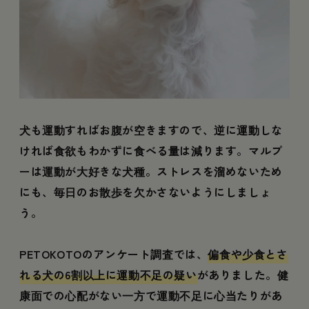
犬も運動すればお腹が空きますので、逆に運動しな
ければ食欲もわかずに食べる量は減ります。マルプ
ーは運動が大好きな犬種。ストレスを溜めないため
にも、毎日のお散歩を欠かさないようにしましょ
う。
PETOKOTOのアンケート調査では、
偏食や少食とさ
れる犬の6割以上に運動不足の疑い
がありました。健
康面での心配がない一方で運動不足に心当たりがあ