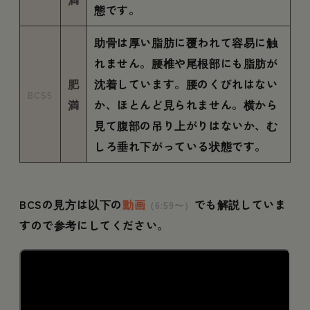
態です。
助骨は厚い脂肪に覆われて容易に触
れません。腰椎や尾根部にも脂肪が
肥
沈着しています。腰のくびれはない
BCS5
満
か、ほとんど見られません。横から
見て腹部の吊り上がりはないか、む
しろ垂れ下がっている状態です。
BCSの見方は以下の
動画
でも解説していま
（6:59〜）
すので参考にしてください。