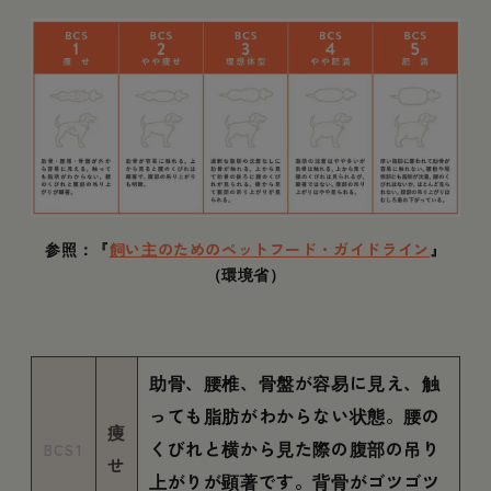
参照：『
飼い主のためのペットフード・ガイドライン
』
（環境省）
助骨、腰椎、骨盤が容易に見え、触
っても脂肪がわからない状態。腰の
痩
くびれと横から見た際の腹部の吊り
BCS1
せ
上がりが顕著です。背骨がゴツゴツ