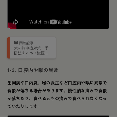
犬の熱中症対策・予
防法まとめ！獣医が
教える熱中症の症状
や応急処置も
1-2. 口腔内や喉の異常
歯周病や口内炎、喉の炎症など口腔内や喉に異常で
食欲が落ちる場合があります。慢性的な痛みで食欲
が落ちたり、食べるときの痛みで食べられなくなっ
ていたりします。