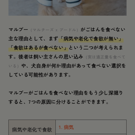
マルプー
がごはんを食べない
（マルチーズ x プードル）
主な理由として、まず
「病気や老化で食欲が無い」
「食欲はあるが食べない」
という二つが考えられま
す。後者は飼い主さんの思い込み
（実は適正量を食べて
や、犬自身が何か理由があって食べない選択を
いる）
している可能性があります。
マルプーがごはんを食べない理由をもう少し深堀り
すると、7つの原因に分けることができます。
1. 病気
病気や老化で食欲