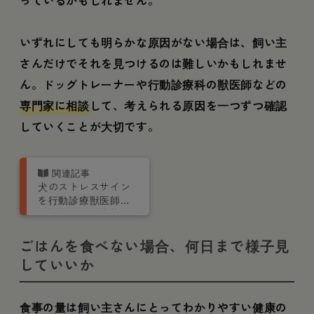
いずれにしても明らかな原因がない場合は、飼い主
さんだけでそれを見つけるのは難しいかもしれませ
ん。ドッグトレーナーや行動診療科の獣医師などの
専門家に相談
して、考えられる原因を一つずつ確認
していくことが大切です。
犬のストレスサイン
を行動診療獣医師が
解説！原因や症状、
ストレス解消法も紹
介
ごはんを食べない場合、何日まで様子見
していいか
食事の量は飼い主さんにとってわかりやすい健康の