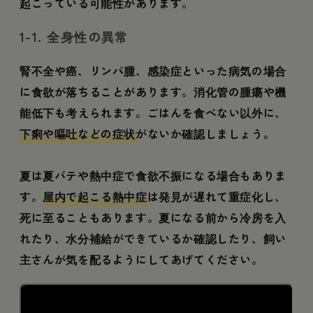
起こっている可能性があります。
1-1. 全身性の異常
腎不全や癌、リンパ腫、感染症といった病気の場合
に食欲が落ちることがあります。消化管の腫瘍や機
能低下も考えられます。ごはんを食べない以外に、
下痢や嘔吐などの症状
がないか確認しましょう。
夏は夏バテや熱中症で食欲不振になる場合もありま
す。
屋内で起こる熱中症
は発見が遅れて重症化し、
死に至ることもあります。夏になる前から冷房を入
れたり、水分補給ができているか確認したり、飼い
主さんが気を配るようにしてあげてください。