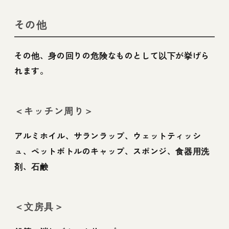
こす植物、アレルギ
ー発症の恐れがある
植物
その他
その他、身の回りの危険なものとして以下が挙げら
れます。
＜キッチン周り＞
アルミホイル、サランラップ、ウェットティッシ
ュ、ペットボトルのキャップ、スポンジ、食器用洗
剤、石鹸
＜文房具＞