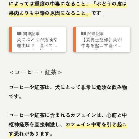
によっては重度の中毒になること」「ぶどうの皮は
果肉よりも中毒の原因になること」
です。
犬にぶどうが危険な
【栄養士監修】犬が
理由は？ 食べてし
中毒を起こす食べて
まった時の対処法、
はいけないもの一
中毒の目安量も
覧！ 野菜や果物・
植物も
＜コーヒー・紅茶＞
コーヒーや紅茶は、犬にとって非常に危険な飲み物
です。
コーヒーや紅茶に含まれるカフェインは、心筋と中
枢神経系を直接刺激し、
カフェイン中毒を引き起こ
す
恐れがあります。