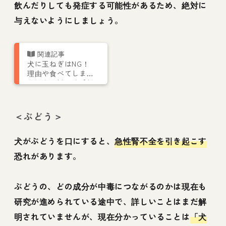
飲んだりしても発症する可能性があるため、絶対に
与えないようにしましょう。
犬に玉ねぎはNG！
理由や食べてしまっ
た場合の対処法【獣
医師監修】
＜ぶどう＞
犬がぶどうを口にすると、
急性腎不全を引き起こす
恐れがあります。
ぶどうの、どの成分が中毒につながるのかは現在も
研究が進められている途中で、詳しいことはまだ解
明されていませんが、現在分かっていることは
「犬