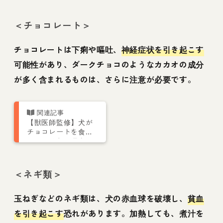
＜チョコレート＞
チョコレートは下痢や嘔吐、
神経症状を引き起こす
可能性があり、ダークチョコのようなカカオの成分
が多く含まれるものは、さらに注意が必要です。
【獣医師監修】犬が
チョコレートを食べ
てはいけない理由
致死量や症状、応急
処置を解説
＜ネギ類＞
玉ねぎなどのネギ類は、犬の赤血球を破壊し、
貧血
を引き起こす
恐れがあります。加熱しても、煮汁を