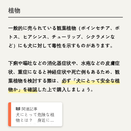
植物
一般的に売られている観葉植物（ポインセチア、ポ
トス、ヒアシンス、チューリップ、シクラメンな
ど）にも犬に対して毒性を示すものがあります。
下痢や嘔吐などの消化器症状や、水疱などの皮膚症
状、重症になると神経症状や死亡例もあるため、観
葉植物を検討する際は、
必ず「犬にとって安全な植
物か」を確認
した上で購入しましょう。
犬にとって危険な植
物とは？ 身近に潜
む中毒症状を引き起