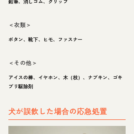
鉛筆、消しゴム、クリップ
＜衣類＞
ボタン、靴下、ヒモ、ファスナー
＜その他＞
アイスの棒、イヤホン、木（枝）、ナプキン、ゴキ
ブリ駆除剤
犬が誤飲した場合の応急処置