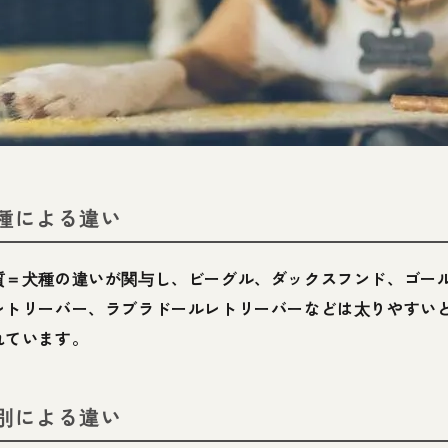
種による違い
質＝犬種の違いが関与し、ビーグル、ダックスフンド、ゴー
レトリーバー、ラブラドールレトリーバーなどは太りやすい
れています。
別による違い