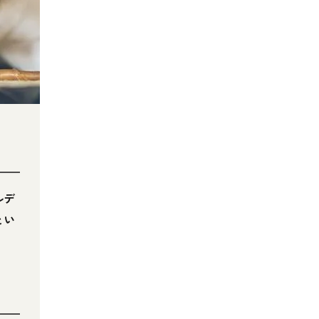
ルデ
とい