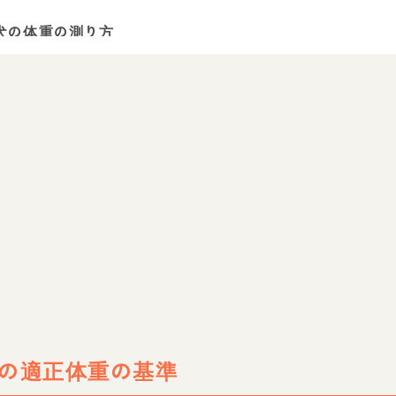
犬の体重の測り方
まとめ
気になることがあれば専門家に聞いてみよう！
の適正体重の基準