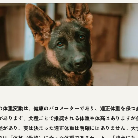
の体重変動は、健康のバロメーターであり、適正体重を保つ
があります。犬種ごとで推奨される体重や体高はありますが
差があり、実は決まった適正体重は明確にはありません。大
のは「体格（骨格）に合った体重であるか」と、「成犬にな