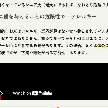
弱くなっているシニア犬（老犬）であれば、なおさら危険で
に餅を与えることの危険性02：アレルギー
般的にお米はアレルギー反応が起きない食べ物とされていま
、ゼロではありません。初めて食べてから2〜3回目までは、
ギー反応に注意する必要があります。犬の場合、多くは
体の
症状ですが、下痢や嘔吐が出る可能性もあります。