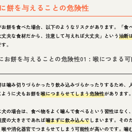
に餅を与えることの危険性
がお餅を食べた場合、以下のようなリスクがあります。「食
大丈夫な食材だから、注意して与えれば大丈夫」という
油断
です。
にお餅を与えることの危険性01：喉につまる可
餅は噛み切りづらかったり飲み込みづらかったりするため、
じように犬もお餅を
喉につまらせてしまう危険性
があります
に犬の場合は、食べ物をよく噛んで食べるという習性はなく
程度の大きさであれば
噛まずに飲み込んで
しまいます。その
、喉や消化器官でつまらせてしまう可能性が高いのです。噛