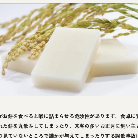
がお餅を食べると喉に詰まらせる危険性があります。食卓に
れた餅を丸飲みしてしまったり、来客の多いお正月に飼い主
の見ていないところで誰かが与えてしまったりする誤飲事故