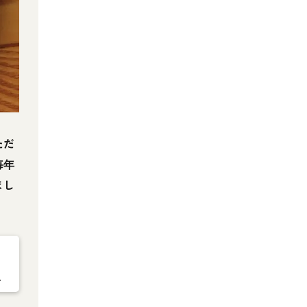
ただ
毎年
まし
？
れ