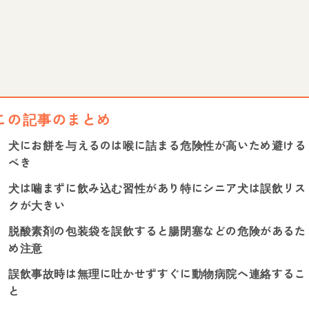
この記事のまとめ
犬にお餅を与えるのは喉に詰まる危険性が高いため避ける
べき
犬は噛まずに飲み込む習性があり特にシニア犬は誤飲リス
クが大きい
脱酸素剤の包装袋を誤飲すると腸閉塞などの危険があるた
め注意
誤飲事故時は無理に吐かせずすぐに動物病院へ連絡するこ
と