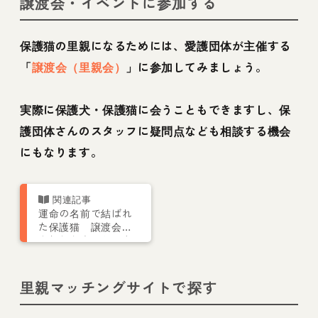
譲渡会・イベントに参加する
保護猫の里親になるためには、愛護団体が主催する
「
譲渡会（里親会）
」に参加してみましょう。
実際に保護犬・保護猫に会うこともできますし、保
護団体さんのスタッフに疑問点なども相談する機会
にもなります。
運命の名前で結ばれ
た保護猫 譲渡会に
参加した夫婦との出
会いとは【お結びレ
ポート】
里親マッチングサイトで探す