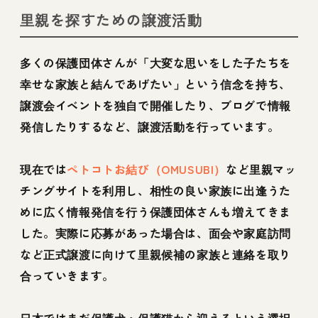
里親を探すための譲渡活動
多くの保護団体さんが「大変な思いをした子たちを
幸せな家族と結んであげたい」という信念を持ち、
譲渡会イベントを独自で開催したり、ブログで情報
発信したりするなど、譲渡活動を行っています。
現在では
ペトコトお結び（OMUSUBI）
など里親マッ
チングサイトを利用し、相性の良い家族に出逢うた
めに広く情報発信を行う保護団体さんも増えてきま
した。実際に応募があった場合は、面会や家庭訪問
など正式譲渡に向けて里親候補の家族と連絡を取り
合っていきます。