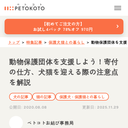
›
【初めてご注文の方】
お試し4パック 78%オフ 970円
トップ
＞
特集記事
＞
保護犬猫との暮らし
＞
動物保護団体を支援
動物保護団体を支援しよう！寄付
の仕方、犬猫を迎える際の注意点
を解説
犬の記事
猫の記事
保護犬・保護猫との暮らし
公開日:
更新日:
2020.08.08
2025.11.29
ペトコトお結び事務局