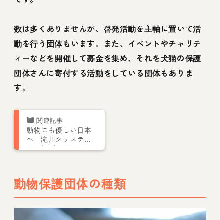
数は多くありませんが、啓発活動を主軸に置いて活
動を行う団体もいます。また、イベントやチャリテ
ィーなどを開催して募金を集め、それを犬猫の保護
団体さんに寄付する活動をしている団体もありま
す。
動物にも優しい日本
へ 滝川クリステル
さん新プロジェクト
「Panel for Life」
動物保護団体の種類