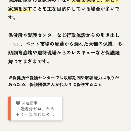
家族を探す
ことを主な目的にしている場合が多いで
す。
保健所や愛護センターなど行政施設からの引き出し
、ペット市場の流通から漏れた犬猫の保護、多
（※）
頭飼育崩壊や虐待現場からのレスキューなど保護経
緯はさまざまです。
※保健所や愛護センターでは収容期間や収容能力に限りが
あるため、保護団体さんが代わりに保護すること
「殺処分ゼロ」から
もう一歩進むため
に。シロップ共同プ
ロジェクト発足のお
知らせ