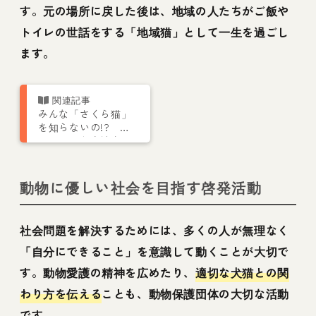
す。元の場所に戻した後は、地域の人たちがご飯や
トイレの世話をする「地域猫」として一生を過ごし
ます。
みんな「さくら猫」
を知らないの!? ネ
コリパが島忠社内で
「保護猫セミナー」
を開催
動物に優しい社会を目指す啓発活動
社会問題を解決するためには、多くの人が無理なく
「自分にできること」を意識して動くことが大切で
す。動物愛護の精神を広めたり、
適切な犬猫との関
わり方を伝える
ことも、動物保護団体の大切な活動
です。