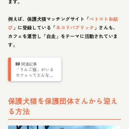
ます。
例えば、保護犬猫マッチングサイト「
ペトコトお結
び
」に登録している「
ネコリパブリック
」さんも、
カフェを運営し「自走」をテーマに活動されていま
す。
「りんご猫」がいる
カフェってどんなと
ころ？ ネコリパブ
リック中野店に行っ
てみた
保護犬猫を保護団体さんから迎え
る方法