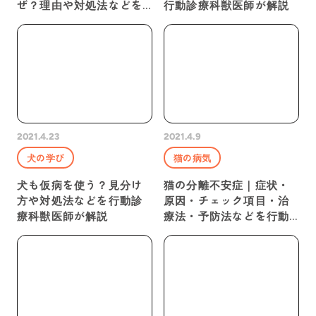
ぜ？理由や対処法などを
行動診療科獣医師が解説
獣医師が解説
2021.4.23
2021.4.9
犬の学び
猫の病気
犬も仮病を使う？見分け
猫の分離不安症｜症状・
方や対処法などを行動診
原因・チェック項目・治
療科獣医師が解説
療法・予防法などを行動
診療科獣医師が解説