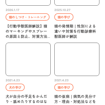
2026.1.17
2025.10.27
猫のしつけ・トレーニング
猫の学び
【行動学獣医師解説】猫
猫の発情期｜性別による
のマーキングやスプレー
違いや対策を行動診療科
の原因と防止、対策方法
獣医師が解説
を紹介！
2021.4.23
2021.4.23
犬の学び
猫の学び
犬が自分の手足をかんだ
猫の仮病｜病気の見分け
り・舐めたりするのはな
方・理由・対処法などを