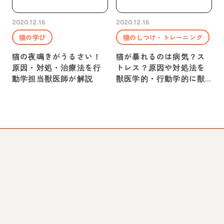
2020.12.16
2020.12.16
猫の学び
猫のしつけ・トレーニング
猫の夜鳴きがうるさい！
猫が暴れるのは病気？ス
原因・対処・治療法を行
トレス？原因や対処法を
動学担当獣医師が解説
獣医学的・行動学的に獣
医師が解説