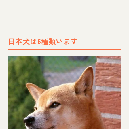
日本犬は6種類います