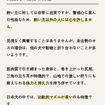
飼い主に対しては非常に忠実ですが、警戒心に富ん
だ性格なため、
飼い主以外の人には心を許しませ
ん
。
見境なく興奮することはありませんが、未去勢のオ
スの場合は、他の犬や動物と折り合わないことが多
いようです。
筋肉質で引き締まった身体と、巻き上がった尻尾、
三角の立ち耳が特徴的で、山地での激しい狩りにも
耐えられる
体力と持久力
を持ち併せています。
日本犬の中では、
比較的マズルが長い
のも特徴で
す。