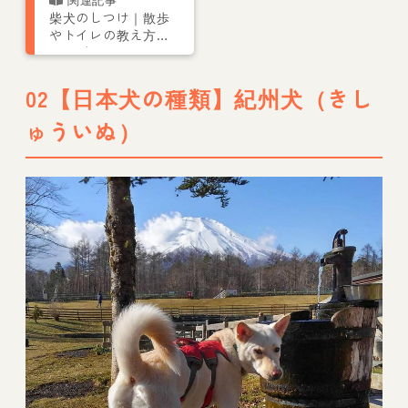
柴犬のしつけ｜散歩
やトイレの教え方を
ドッグトレーナーが
解説
02【日本犬の種類】紀州犬（きし
ゅういぬ）