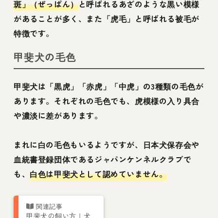
斑」（ぜっぱん）
と呼ばれるあざのような黒い模様
があることが多く、また「虎毛」と呼ばれる被毛が
特徴です。
甲斐犬の毛色
甲斐犬は「黒虎」「赤虎」「中虎」の3種類の毛色が
あります。それぞれの毛色でも、虎模様の入り具合
や濃淡に差があります。
まれに白の毛色もいるようですが、日本犬保存会や
血統書登録団体であるジャパンケンネルクラブで
も、
白色は甲斐犬として認めていません。
甲斐犬の飼い方｜犬