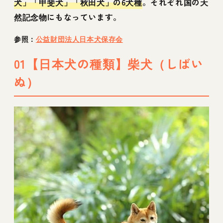
犬」「甲斐犬」「秋田犬」の6犬種
。それぞれ国の天
然記念物にもなっています。
参照：
公益財団法人日本犬保存会
01【日本犬の種類】柴犬（しばい
ぬ）