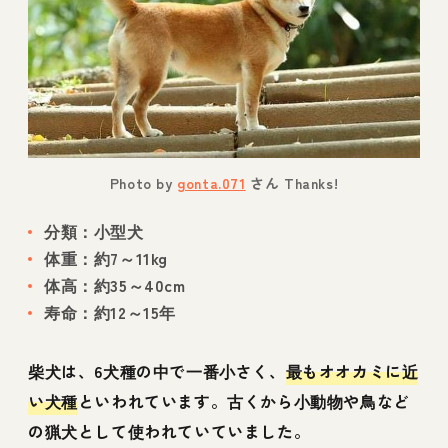
Photo by
gonta.071
さん Thanks!
分類：小型犬
体重：約7～11kg
体高：約35～40cm
寿命：約12～15年
柴犬は、6犬種の中で一番小さく、
最もオオカミに近
い犬種
といわれています。古くから小動物や鳥など
の猟犬として使われていていました。