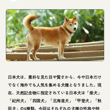
日本犬は、素朴な見た目や賢さから、今や日本だけ
でなく海外でも人気を集める犬種となりました。現
在、天然記念物に指定されている日本犬は「柴犬」
「紀州犬」「四国犬」「北海道犬」「甲斐犬」「秋
田犬」の6種類。今回はそれぞれの犬種の性格や特