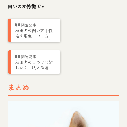
白いのが特徴です。
秋田犬の飼い方｜性
格や毛色しつけ方な
どトレーナーが解説
秋田犬のしつけは難
しい？ 吠える場合
や噛み癖の対処につ
いて専門家が解説
まとめ