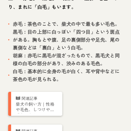
り、まれに「白毛」もいます。
赤毛：茶色のことで、柴犬の中で最も多い毛色。
黒毛：目の上部に白っぽい「四つ目」という斑点
がある。胸もとや腹、足の裏側部分や足先、尾の
裏側などは「裏白」という白毛。
胡麻：赤毛に黒毛が混ざったもので、黒毛犬と同
様の白毛の部分があり、渋みのある毛色。
白毛：基本的に全身の毛が白く、耳や背中などに
茶色の毛が見られる。
柴犬の飼い方｜性格
や毛色、しつけやお
手入れなどトレーナ
ーが解説