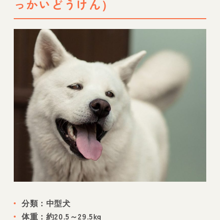
っかいどうけん）
分類：中型犬
体重：約20.5～29.5kg