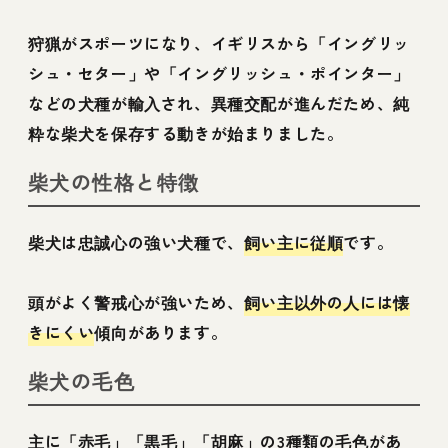
狩猟がスポーツになり、イギリスから「イングリッ
シュ・セター」や「イングリッシュ・ポインター」
などの犬種が輸入され、異種交配が進んだため、純
粋な柴犬を保存する動きが始まりました。
柴犬の性格と特徴
柴犬は忠誠心の強い犬種で、
飼い主に従順
です。
頭がよく警戒心が強いため、
飼い主以外の人には懐
きにくい
傾向があります。
柴犬の毛色
主に「赤毛」「黒毛」「胡麻」の3種類の毛色があ