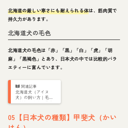
北海道の厳しい寒さにも耐えられる体
は、筋肉質で
持久力があります。
北海道犬の毛色
北海道犬の毛色は「赤」「黒」「白」「虎」「胡
麻」「黒褐色」とあり、日本犬の中では比較的バラ
エティーに富んでいます。
北海道犬（アイヌ
犬）の飼い方｜毛色
や性格、寿命、柴犬
との違いなど
05【日本犬の種類】甲斐犬（かい
けん）