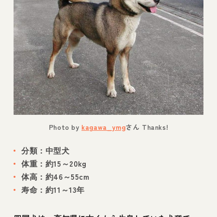
Photo by
kagawa_ymg
さん Thanks!
分類：中型犬
体重：約15～20kg
体高：約46～55cm
寿命：約11～13年