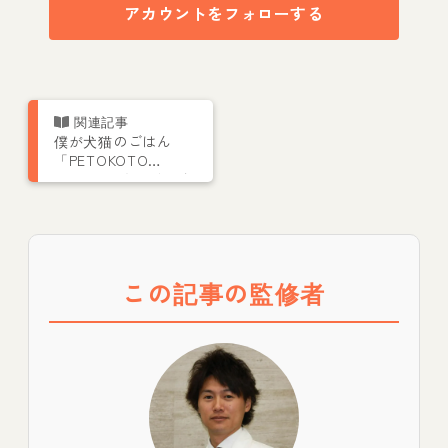
アカウントをフォローする
僕が犬猫のごはん
「PETOKOTO
FOODS」をつくった
理由｜きっかけは愛
犬コルクの「茶色い
豆粒」
この記事の監修者