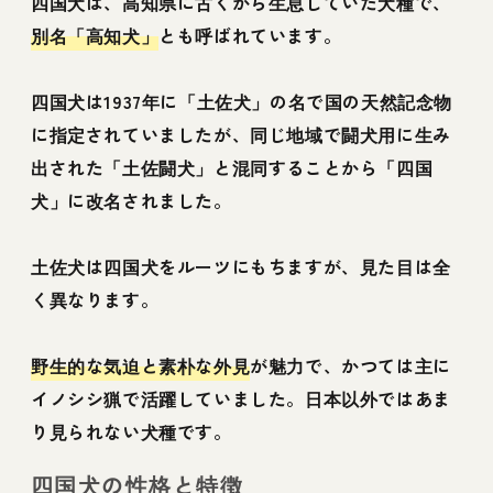
四国犬は、高知県に古くから生息していた犬種で、
別名「高知犬」
とも呼ばれています。
四国犬は1937年に「土佐犬」の名で国の天然記念物
に指定されていましたが、同じ地域で闘犬用に生み
出された「土佐闘犬」と混同することから「四国
犬」に改名されました。
土佐犬は四国犬をルーツにもちますが、見た目は全
く異なります。
野生的な気迫と素朴な外見
が魅力で、かつては主に
イノシシ猟で活躍していました。日本以外ではあま
り見られない犬種です。
四国犬の性格と特徴