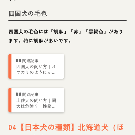
四国犬の毛色
四国犬の毛色には「胡麻」「赤」「黒褐色」があり
ます。特に胡麻が多いです。
四国犬の飼い方｜オ
オカミのようにかっ
こいい？ 天然記念
物の性格や寿命を紹
介
土佐犬の飼い方｜闘
犬は危険？ 性格や
歴史について
04【日本犬の種類】北海道犬（ほ