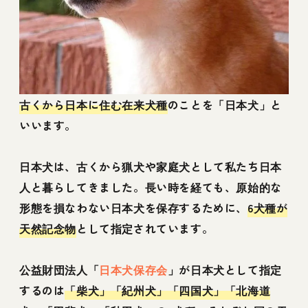
古くから日本に住む在来犬種
のことを「日本犬」と
いいます。
日本犬は、古くから猟犬や家庭犬として私たち日本
人と暮らしてきました。長い時を経ても、原始的な
形態を損なわない日本犬を保存するために、
6犬種が
天然記念物
として指定されています。
公益財団法人「
日本犬保存会
」が日本犬として指定
するのは
「柴犬」「紀州犬」「四国犬」「北海道