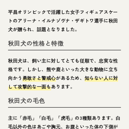
平昌オリンピックで活躍した女子フィギュアスケー
トのアリーナ・イルナゾヴナ・ザギトワ選手に秋田
犬が贈られ、話題となりました。
秋田犬の性格と特徴
秋田犬は、飼い主に対してとても従順で、忠実な性
格です。しかし、熊や鹿といった大きな動物に立ち
向かう
勇敢さと警戒心
があるため、
知らない人に対
して攻撃的な一面も
あります。
秋田犬の毛色
主に「赤毛」「白毛」「虎毛」の3種類あります。白
毛以外の色はあごや胸元、お腹といった体の下側が