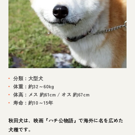
分類：大型犬
体重：約32～60kg
体高：メス 約61cm / オス 約67cm
寿命：約10～15年
秋田犬は、映画『ハチ公物語』で海外に名を広めた
犬種です。