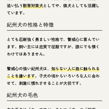
追い払う
獣害対策犬
としてや、猟犬としても活躍し
ています。
紀州犬の性格と特徴
とても忍耐強く勇ましい性格で、警戒心に富んでい
ます。飼い主には忠実で従順ですが、誰にでも懐く
わけではありません。
警戒心の強い紀州犬は、
知らない人に急に触られる
ことを嫌います
。子犬の頃からいろいろな人に会わ
せて、刺激に慣れさせることが大切です。
紀州犬の毛色