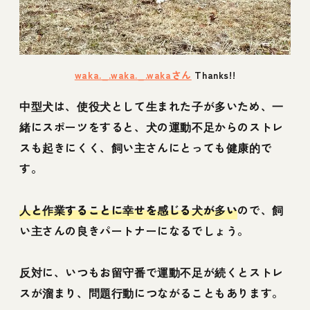
waka._.waka._.wakaさん
Thanks!!
中型犬は、使役犬として生まれた子が多いため、一
緒にスポーツをすると、犬の運動不足からのストレ
スも起きにくく、飼い主さんにとっても健康的で
す。
人と作業することに幸せを感じる犬が多い
ので、飼
い主さんの良きパートナーになるでしょう。
反対に、いつもお留守番で運動不足が続くとストレ
スが溜まり、問題行動につながることもあります。