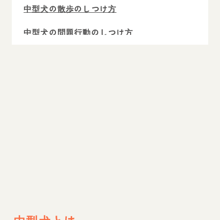
中型犬の散歩のしつけ方
中型犬の問題行動のしつけ方
中型犬と正しいしつけで最高なパートナーに
まとめ