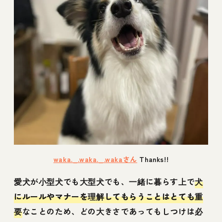
waka._.waka._.wakaさん
Thanks!!
愛犬が小型犬でも大型犬でも、一緒に暮らす上で
犬
にルールやマナーを理解してもらうことはとても重
要
なことのため、どの大きさであってもしつけは必