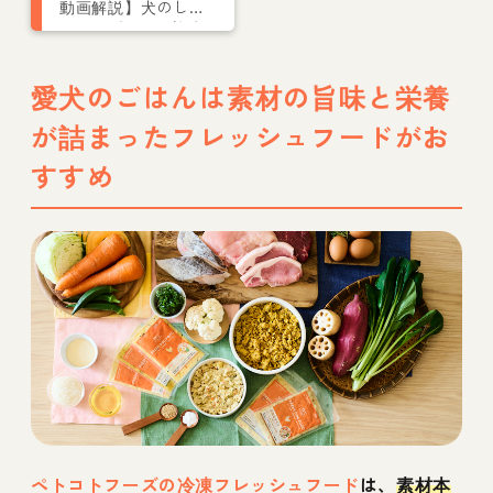
動画解説】犬のしつ
け一覧ガイド｜迎え
てからの基本項目や
注意点を解説
愛犬のごはんは素材の旨味と栄養
が詰まったフレッシュフードがお
すすめ
ペトコトフーズの冷凍フレッシュフード
は、
素材本