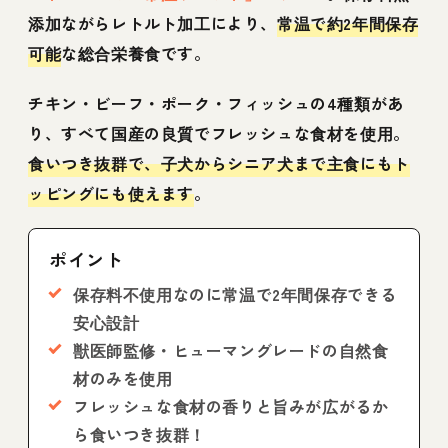
添加ながらレトルト加工により、
常温で約2年間保存
可能
な総合栄養食です。
チキン・ビーフ・ポーク・フィッシュの4種類があ
り、すべて国産の良質でフレッシュな食材を使用。
食いつき抜群で、子犬からシニア犬まで主食にもト
ッピングにも使えます
。
ポイント
保存料不使用なのに常温で2年間保存できる
安心設計
獣医師監修・ヒューマングレードの自然食
材のみを使用
フレッシュな食材の香りと旨みが広がるか
ら食いつき抜群！