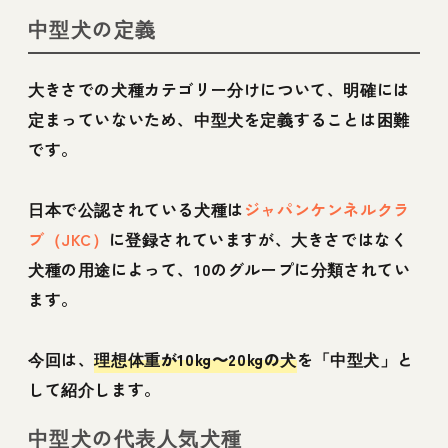
中型犬の定義
大きさでの犬種カテゴリー分けについて、明確には
定まっていないため、中型犬を定義することは困難
です。
日本で公認されている犬種は
ジャパンケンネルクラ
ブ（JKC）
に登録されていますが、大きさではなく
犬種の用途によって、10のグループに分類されてい
ます。
今回は、
理想体重が10kg〜20kgの犬
を「中型犬」と
して紹介します。
中型犬の代表人気犬種