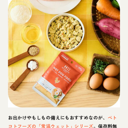
お出かけやもしもの備えにもおすすめなのが、
ペト
コトフーズの「常温ウェット」シリーズ
。保存料無