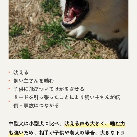
吠える
飼い主さんを噛む
子供に飛びついてけがをさせる
リードを引っ張ったことにより飼い主さんが転
倒・事故につながる
中型犬は小型犬に比べ、
吠える声も大きく、噛む力
も強い
ため、相手が子供や老人の場合、大きなトラ