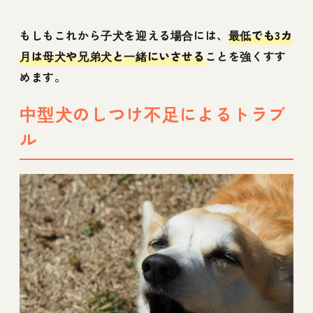
もしもこれから子犬を迎える場合には、
最低でも3カ
月は母犬や兄弟犬と一緒にいさせる
ことを強くすす
めます。
中型犬のしつけ不足によるトラブ
ル