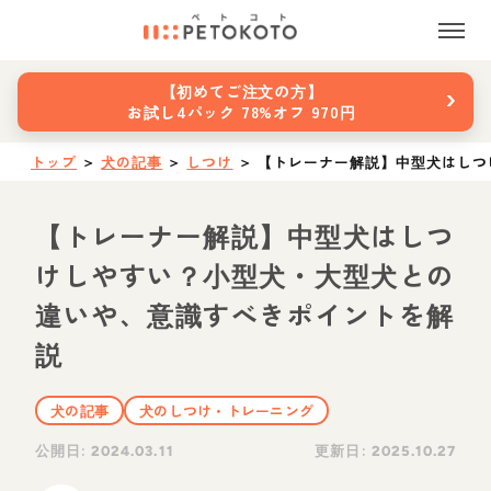
›
【初めてご注文の方】
お試し4パック 78%オフ 970円
トップ
＞
犬の記事
＞
しつけ
＞
【トレーナー解説】中型犬はしつ
【トレーナー解説】中型犬はしつ
けしやすい？小型犬・大型犬との
違いや、意識すべきポイントを解
説
犬の記事
犬のしつけ・トレーニング
公開日:
更新日:
2024.03.11
2025.10.27