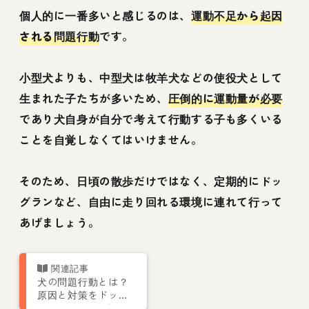
個人的に一番多いと感じるのは、
運動不足から起因
される問題行動
です。
小型犬よりも、中型犬は牧羊犬などの使役犬として
生まれた子たちが多いため、
圧倒的に運動量が必要
であり犬自身が自分で考えて行動する子も多くいる
ことを自覚しなくてはいけません。
そのため、日頃の散歩だけではなく、定期的にドッ
グランなど、自由に走り回れる環境に連れて行って
あげましょう。
犬の問題行動とは？
原因と対策をドッグ
トレーナーが解説