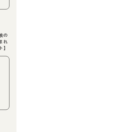
族の
まれ
ト】