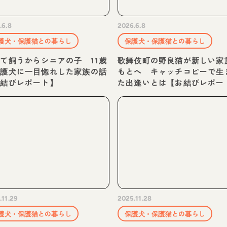
.6.8
2026.6.8
護犬・保護猫との暮らし
保護犬・保護猫との暮らし
て飼うからシニアの子 11歳
歌舞伎町の野良猫が新しい家
保護犬に一目惚れした家族の話
もとへ キャッチコピーで生
お結びレポート】
た出逢いとは【お結びレポー
.11.29
2025.11.28
護犬・保護猫との暮らし
保護犬・保護猫との暮らし