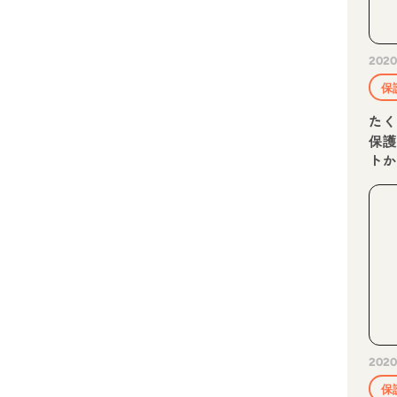
2020
保
た
保
ト
2020
保