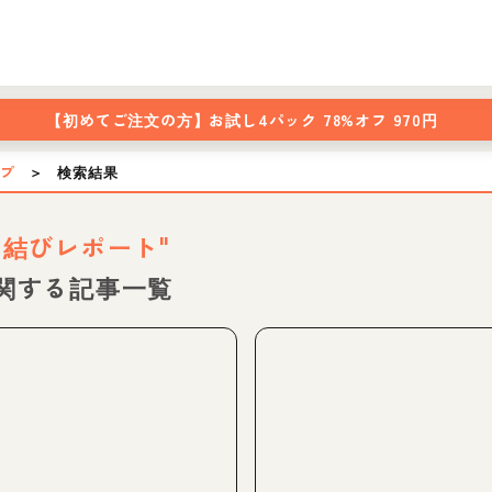
【初めてご注文の方】
お試し4パック 78%オフ 970円
ップ
＞
検索結果
お結びレポート"
関する記事一覧