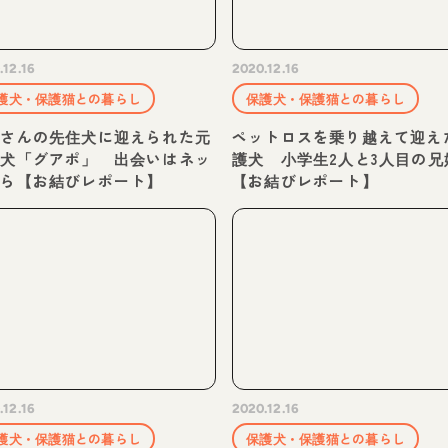
.12.16
2020.12.16
護犬・保護猫との暮らし
保護犬・保護猫との暮らし
くさんの先住犬に迎えられた元
ペットロスを乗り越えて迎え
護犬「グアポ」 出会いはネッ
護犬 小学生2人と3人目の兄
から【お結びレポート】
【お結びレポート】
.12.16
2020.12.16
護犬・保護猫との暮らし
保護犬・保護猫との暮らし