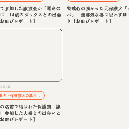
めて参加した譲渡会が「運命の
警戒心の強かった元保護犬「
に 14歳のダックスとの出会
バ」 無邪気な姿に思わずほ
【お結びレポート】
り【お結びレポート】
.12.16
護犬・保護猫との暮らし
命の名前で結ばれた保護猫 譲
会に参加した夫婦との出会いと
【お結びレポート】