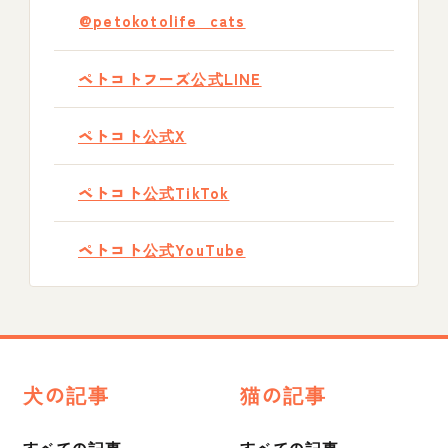
@petokotolife_cats
ペトコトフーズ公式LINE
ペトコト公式X
ペトコト公式TikTok
ペトコト公式YouTube
犬の記事
猫の記事
すべての記事
すべての記事