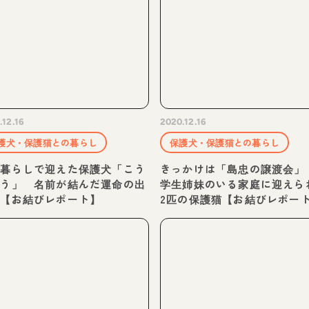
.12.16
2020.12.16
護犬・保護猫との暮らし
保護犬・保護猫との暮らし
人暮らしで迎えた保護犬「こう
きっかけは「島忠の譲渡会」
ろう」 名前が結んだ運命の出
学生姉妹のいる家庭に迎えら
い【お結びレポート】
2匹の保護猫【お結びレポー