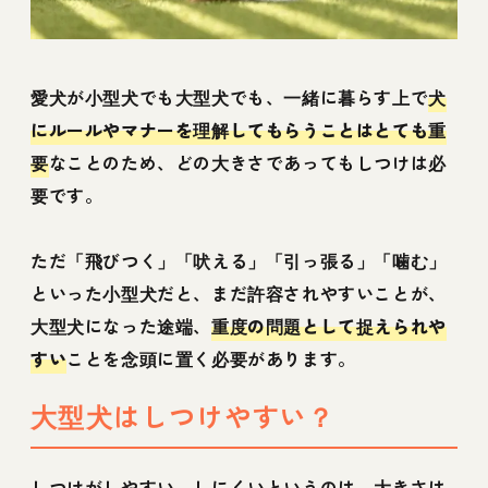
愛犬が小型犬でも大型犬でも、一緒に暮らす上で
犬
にルールやマナーを理解してもらうことはとても重
要
なことのため、どの大きさであってもしつけは必
要です。
ただ「飛びつく」「吠える」「引っ張る」「噛む」
といった小型犬だと、まだ許容されやすいことが、
大型犬になった途端、
重度の問題として捉えられや
すい
ことを念頭に置く必要があります。
大型犬はしつけやすい？
しつけがしやすい、しにくいというのは、大きさは