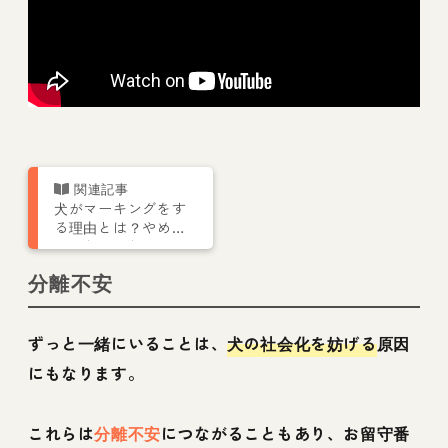
犬がマーキングをす
る理由とは？やめさ
せるためのしつけや
対処法について解説
分離不安
ずっと一緒にいることは、
犬の社会化を妨げる
原因
にもなります。
これらは
分離不安
につながることもあり、お留守番