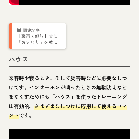
【動画で解説】犬に
「おすわり」を教え
る意味とは？ しつ
け方法やコツについ
ハウス
ても伝授
来客時や寝るとき、そして災害時などに必要なしつ
けです。インターホンが鳴ったときの無駄吠えなど
をなくすためにも「ハウス」を使ったトレーニング
は有効的。
さまざまなしつけに応用して使えるコマ
ンド
です。