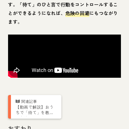
す。「待て」のひと言で行動をコントロールするこ
とができるようになれば、
危険の回避
にもつながり
ます。
【動画で解説】おう
ちで「待て」を教え
る方法やコツをトレ
ーナーが伝授
おすわり