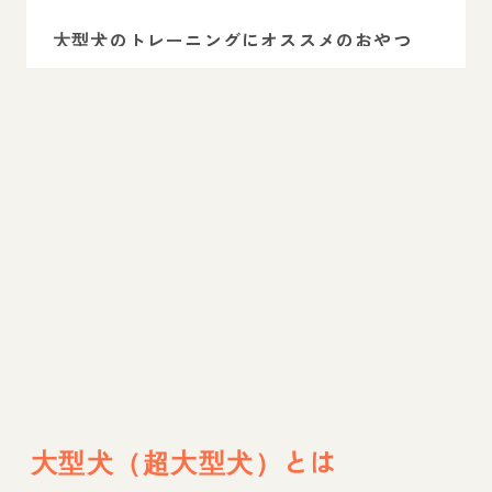
大型犬のトレーニングにオススメのおやつ
大型犬のしつけを考えるなら
まとめ
専門家相談のインスタライブ開催中！
大型犬（超大型犬）とは