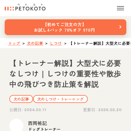
›
【初めてご注文の方】
お試し4パック 78%オフ 970円
トップ
＞
犬の記事
＞
しつけ
＞
【トレーナー解説】大型犬に必要
【トレーナー解説】大型犬に必要
なしつけ｜しつけの重要性や散歩
中の飛びつき防止策を解説
犬の記事
犬のしつけ・トレーニング
公開日:
更新日:
2024.03.11
2026.02.20
西岡裕記
ドッグトレーナー