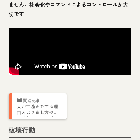
ません。社会化やコマンドによるコントロールが大
切です。
犬が甘噛みをする理
由とは？直し方やし
つけ方について【ト
レーナー解説】
破壊行動