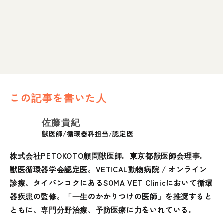
この記事を書いた人
佐藤貴紀
獣医師/循環器科担当/認定医
株式会社PETOKOTO顧問獣医師。東京都獣医師会理事。
獣医循環器学会認定医。VETICAL動物病院 / オンライン
診療、タイバンコクにあるSOMA VET Clinicにおいて循環
器疾患の監修。「一生のかかりつけの医師」を推奨すると
ともに、専門分野治療、予防医療に力をいれている。