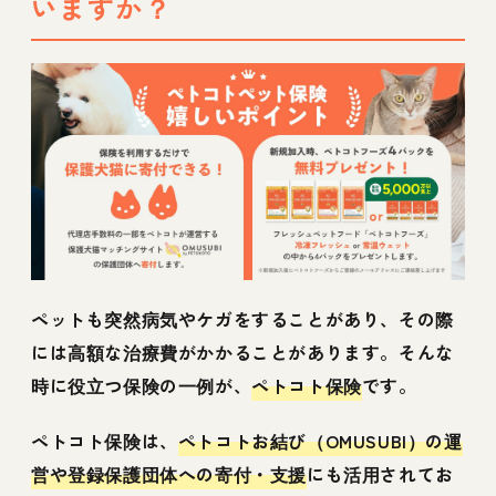
いますか？
ペットも突然病気やケガをすることがあり、その際
には高額な治療費がかかることがあります。そんな
時に役立つ保険の一例が、
ペトコト保険
です。
ペトコト保険は、
ペトコトお結び（OMUSUBI）の運
営や登録保護団体への寄付・支援
にも活用されてお