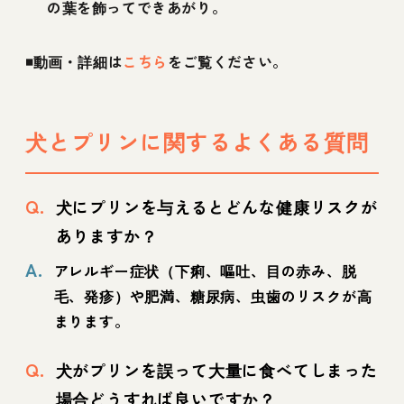
の葉を飾ってできあがり。
◾️動画・詳細は
こちら
をご覧ください。
犬とプリンに関するよくある質問
Q.
犬にプリンを与えるとどんな健康リスクが
ありますか？
A.
アレルギー症状（下痢、嘔吐、目の赤み、脱
毛、発疹）や肥満、糖尿病、虫歯のリスクが高
まります。
Q.
犬がプリンを誤って大量に食べてしまった
場合どうすれば良いですか？