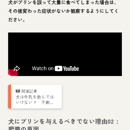
犬がプリンを誤って大量に食べてしまった場合は、
その後変わった症状がないか観察するようにしてく
ださい。
犬は牛乳を飲んでは
いけない？ 下痢や
アレルギー、栄養不
足の原因に
犬にプリンを与えるべきでない理由02：
肥満の原因