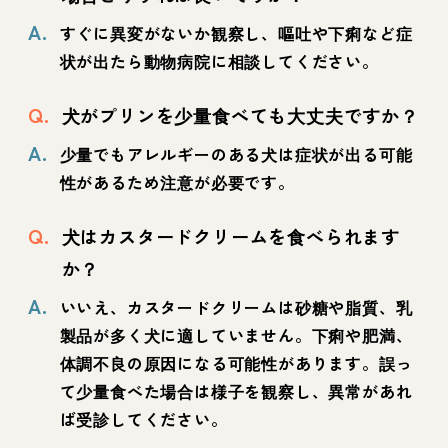
A.
すぐに異変がないか観察し、嘔吐や下痢など症
状が出たら動物病院に相談してください。
Q.
犬がプリンを少量食べても大丈夫ですか？
A.
少量でもアレルギーのある犬は症状が出る可能
性があるため注意が必要です。
Q.
犬はカスタードクリームを食べられます
か？
A.
いいえ、カスタードクリームは砂糖や脂質、乳
製品が多く犬に適していません。下痢や肥満、
体調不良の原因になる可能性があります。誤っ
て少量食べた場合は様子を観察し、異常があれ
ば受診してください。