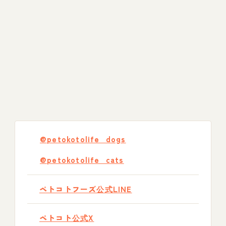
@petokotolife_dogs
@petokotolife_cats
ペトコトフーズ公式LINE
ペトコト公式X