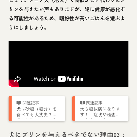
リンを与えたい声もありますが、逆に健康が悪化す
る可能性があるため、嗜好性が高いごはんを選ぶよ
うにしましょう。
犬は砂糖（糖分）を
犬も糖尿病になりま
食べても大丈夫？
す！ 症状や検査・
過剰摂取による肥満
治療法、食事につい
に潜むリスクとは
て獣医師が解説
犬にプリンを与えるべきでない理由03：