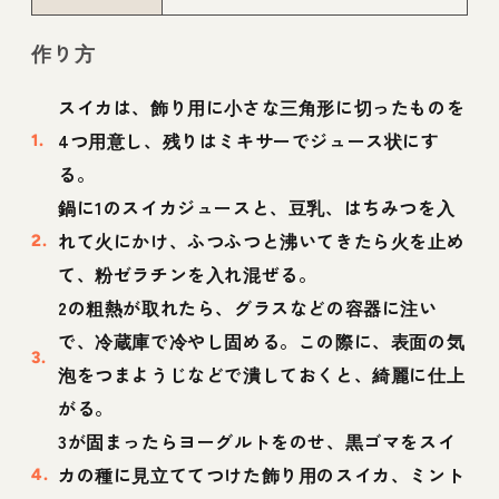
作り方
スイカは、飾り用に小さな三角形に切ったものを
4つ用意し、残りはミキサーでジュース状にす
る。
鍋に1のスイカジュースと、豆乳、はちみつを入
れて火にかけ、ふつふつと沸いてきたら火を止め
て、粉ゼラチンを入れ混ぜる。
2の粗熱が取れたら、グラスなどの容器に注い
で、冷蔵庫で冷やし固める。この際に、表面の気
泡をつまようじなどで潰しておくと、綺麗に仕上
がる。
3が固まったらヨーグルトをのせ、黒ゴマをスイ
カの種に見立ててつけた飾り用のスイカ、ミント