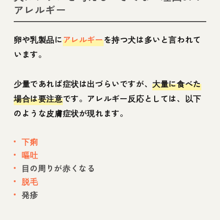
アレルギー
卵や乳製品に
アレルギー
を持つ犬は多いと言われて
います。
少量であれば症状は出づらいですが、
大量に食べた
場合は要注意
です。アレルギー反応としては、以下
のような皮膚症状が現れます。
下痢
嘔吐
目の周りが赤くなる
脱毛
発疹