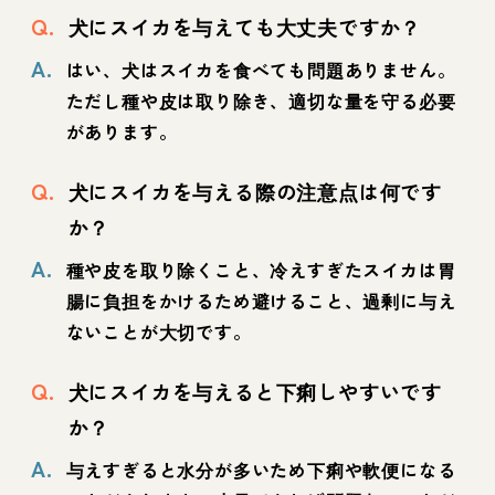
Q.
犬にスイカを与えても大丈夫ですか？
A.
はい、犬はスイカを食べても問題ありません。
ただし種や皮は取り除き、適切な量を守る必要
があります。
Q.
犬にスイカを与える際の注意点は何です
か？
A.
種や皮を取り除くこと、冷えすぎたスイカは胃
腸に負担をかけるため避けること、過剰に与え
ないことが大切です。
Q.
犬にスイカを与えると下痢しやすいです
か？
A.
与えすぎると水分が多いため下痢や軟便になる