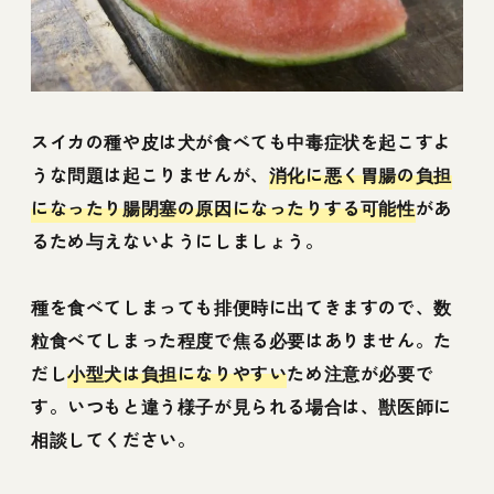
スイカの種や皮は犬が食べても中毒症状を起こすよ
うな問題は起こりませんが、
消化に悪く胃腸の負担
になったり腸閉塞の原因になったりする可能性
があ
るため与えないようにしましょう。
種を食べてしまっても排便時に出てきますので、数
粒食べてしまった程度で焦る必要はありません。た
だし
小型犬は負担になりやすい
ため注意が必要で
す。いつもと違う様子が見られる場合は、獣医師に
相談してください。