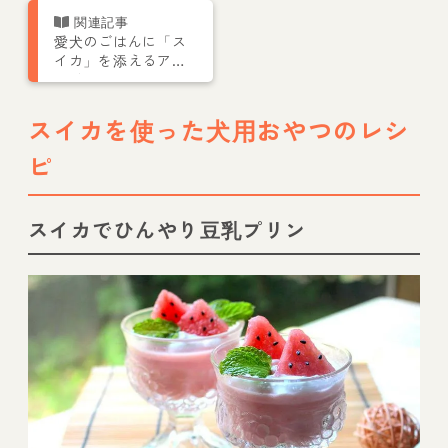
愛犬のごはんに「ス
イカ」を添えるアレ
ンジレシピ
スイカを使った犬用おやつのレシ
ピ
スイカでひんやり豆乳プリン