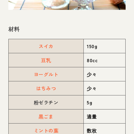
材料
スイカ
150g
豆乳
80cc
ヨーグルト
少々
はちみつ
少々
粉ゼラチン
5g
黒ごま
適量
ミントの葉
数枚