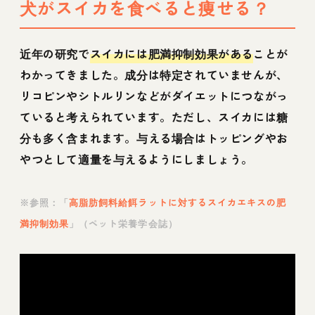
犬がスイカを食べると痩せる？
近年の研究で
スイカには肥満抑制効果がある
ことが
わかってきました。成分は特定されていませんが、
リコピンやシトルリンなどがダイエットにつながっ
ていると考えられています。ただし、スイカには糖
分も多く含まれます。与える場合はトッピングやお
やつとして適量を与えるようにしましょう。
※参照：「
高脂肪飼料給餌ラットに対するスイカエキスの肥
満抑制効果
」（ペット栄養学会誌）