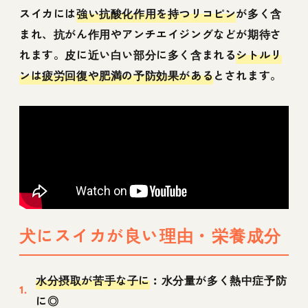
スイカには
強い抗酸化作用を持つリコピン
が多く含
まれ、抗がん作用やアンチエイジングなどが期待さ
れます。皮に近い白い部分に多く含まれる
シトルリ
ンは疲労回復や肥満の予防効果がある
とされます。
犬にスイカが良い理由・栄養成分
水分摂取が苦手な子に
︰水分量が多く熱中症予防
に◎