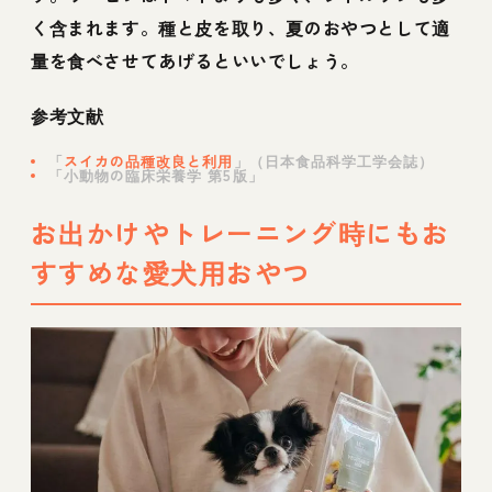
く含まれます。種と皮を取り、夏のおやつとして適
量を食べさせてあげるといいでしょう。
参考文献
「
スイカの品種改良と利用
」（日本食品科学工学会誌）
「小動物の臨床栄養学 第5版」
お出かけやトレーニング時にもお
すすめな愛犬用おやつ