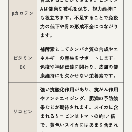
Aは健康な被毛を保ち、視力維持に
βカロテン
も役立ちます。不足することで免疫
力の低下や骨の形成不全につながり
ます。
補酵素としてタンパク質の合成やエ
ビタミン
ネルギーの産生をサポートします。
B6
免疫や神経伝達に関わり、皮膚の健
康維持にも欠かせない栄養素です。
強い抗酸化作用があり、抗がん作用
やアンチエイジング、肥満の予防効
果などが期待されます。スイカに含
リコピン
まれるリコピンはトマトの約1.4倍
で、黄色いスイカにはあまり含まれ