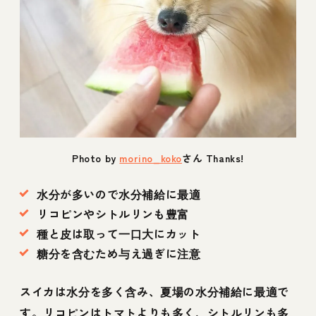
Photo by
morino_koko
さん Thanks!
水分が多いので水分補給に最適
リコピンやシトルリンも豊富
種と皮は取って一口大にカット
糖分を含むため与え過ぎに注意
スイカは水分を多く含み、夏場の水分補給に最適で
す。リコピンはトマトよりも多く、シトルリンも多