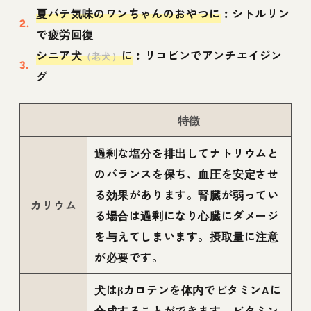
夏バテ気味のワンちゃんのおやつに
︰シトルリン
で疲労回復
シニア犬
に
︰リコピンでアンチエイジン
（老犬）
グ
特徴
過剰な塩分を排出してナトリウムと
のバランスを保ち、血圧を安定させ
る効果があります。腎臓が弱ってい
カリウム
る場合は過剰になり心臓にダメージ
を与えてしまいます。摂取量に注意
が必要です。
犬はβカロテンを体内でビタミンAに
合成することができます。ビタミン