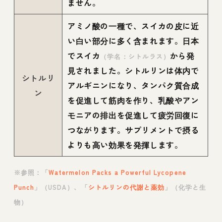
ません。
アミノ酸の一種で、スイカの皮に近
い白い部分に多く含まれます。日本
でスイカ
から発
（学名：シトルラス）
見されました。シトルリンは体内で
シトルリ
アルギニンになり、タンパク質合成
ン
を促進して筋肉を作り、乳酸やアン
モニアの排出を促進して疲労回復に
つながります。サプリメントで摂る
よりも高い効果を発揮します。
※参照：「
Watermelon Packs a Powerful Lycopene
Punch
」（USDA）、「
シトルリンの代謝と薬効
」（化学と生
物）