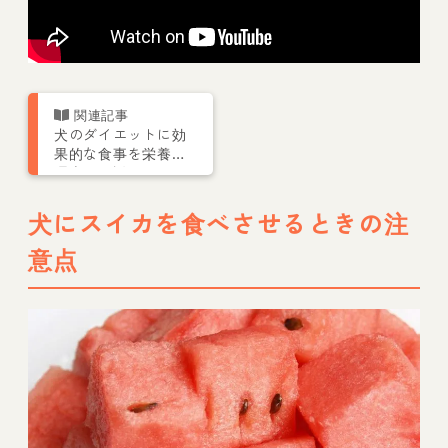
犬のダイエットに効
果的な食事を栄養管
理士が解説
犬にスイカを食べさせるときの注
意点