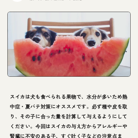
スイカは犬も食べられる果物で、水分が多いため熱
中症・夏バテ対策にオススメです。必ず種や皮を取
り、その子に合った量を計算して与えるようにして
ください。今回はスイカの与え方からアレルギーや
腎臓に不安のある子、すぐ吐く子などの注意点ま