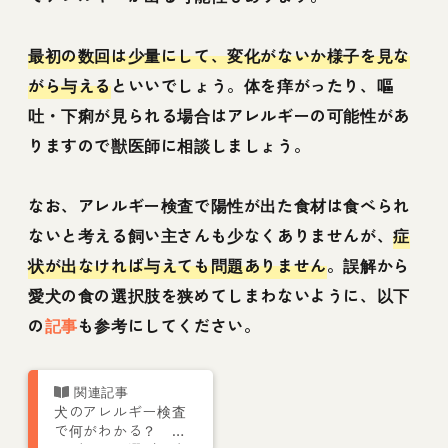
最初の数回は少量にして、変化がないか様子を見な
がら与える
といいでしょう。体を痒がったり、嘔
吐・下痢が見られる場合はアレルギーの可能性があ
りますので獣医師に相談しましょう。
なお、アレルギー検査で陽性が出た食材は食べられ
ないと考える飼い主さんも少なくありませんが、
症
状が出なければ与えても問題ありません
。誤解から
愛犬の食の選択肢を狭めてしまわないように、以下
の
記事
も参考にしてください。
犬のアレルギー検査
で何がわかる？ ド