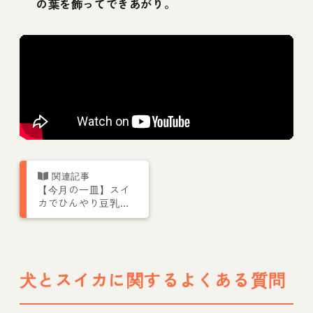
の葉を飾ってできあがり。
【今月の一皿】スイ
カでひんやり豆乳プ
リン
犬とスイカに関するよくある質問