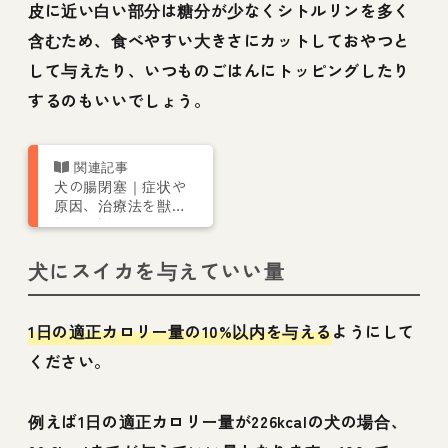
皮に近い白い部分は糖分が少なくシトルリンを多く
含むため、食べやすい大きさにカットしておやつと
して与えたり、いつものごはんにトッピングしたり
するのもいいでしょう。
犬の腸閉塞｜症状や
原因、治療法を獣医
師が解説
犬にスイカを与えていい量
1日の適正カロリー量の10%以内を与える
ようにして
ください。
例えば1日の適正カロリー量が226kcalの犬の場合、