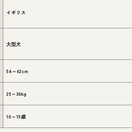
イギリス
大型犬
54～62cm
25～36kg
10～15歳