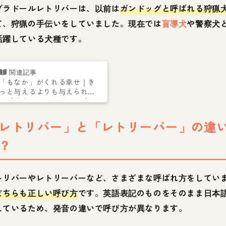
ブラドールレトリバーは、以前は
ガンドッグと呼ばれる狩猟
て、狩猟の手伝いをしていました。現在では
盲導犬
や警察犬
活躍している犬種です。
「もなか」がくれる幸せ｜き
っと与えるよりも与えられて
る【愛犬ライフ取材 Vol.1】
レトリバー」と「レトリーバー」の違
？
トリバーやレトリーバーなど、さまざまな呼ばれ方をしてい
どちらも正しい呼び方
です。英語表記のものをそのまま日本
しているため、発音の違いで呼び方が異なります。