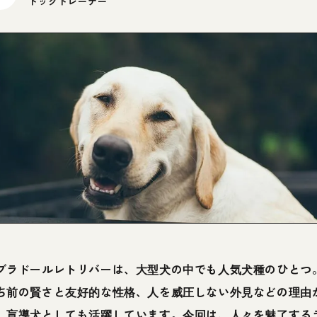
ドッグトレーナー
ブラドールレトリバーは、大型犬の中でも人気犬種のひとつ
ち前の賢さと友好的な性格、人を威圧しない外見などの理由
、盲導犬としても活躍しています。今回は、人々を魅了する