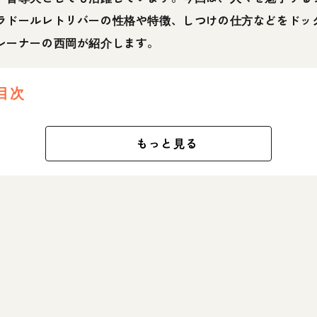
ラドールレトリバーの性格や特徴、しつけの仕方などをドッ
レーナーの西岡が紹介します。
目次
もっと見る