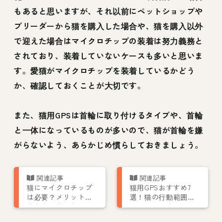
もあると思いますが、それ以前にペットショップや
ブリーダーから猫を購入した場合や、猫を購入以外
で迎えた場合はマイクロチップの装着は努力義務と
されており、装着していないケースも多いと思いま
す。愛猫がマイクロチップを装着しているかどう
か、確認しておくことが大切です。
また、猫用GPSは首輪に取り付けるタイプや、首輪
と一体になっているものが多いので、猫が首輪を嫌
がらないよう、あらかじめ慣らしておきましょう。
猫にマイクロチップ
猫用GPSおすすめ7
は必要？メリットや
選！猫の行動範囲を
注意点、費用などを
スマホで追跡できる
解説
おしゃれな首輪タイ