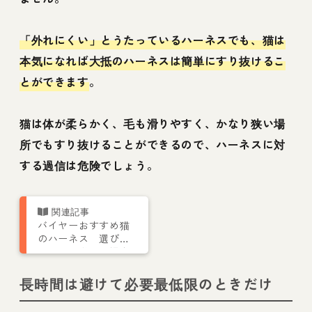
「外れにくい」とうたっているハーネスでも、猫は
本気になれば大抵のハーネスは簡単にすり抜けるこ
とができます
。
猫は体が柔らかく、毛も滑りやすく、かなり狭い場
所でもすり抜けることができるので、ハーネスに対
する過信は危険でしょう。
バイヤーおすすめ猫
のハーネス 選び方
のほか、嫌がる場合
の慣らし方やおしゃ
れな商品も紹介
長時間は避けて必要最低限のときだけ