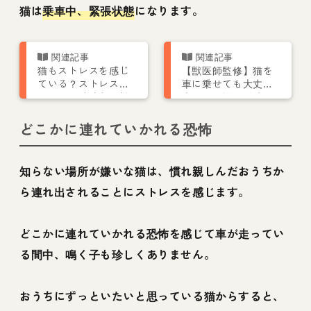
猫は
乗車中、緊張状態
になります。
猫もストレスを感じ
【獣医師監修】猫を
ている？ストレスサ
車に乗せても大丈
インや解消法など獣
夫？長距離移動時の
医師が解説
ストレスなどを解説
どこかに連れていかれる恐怖
知らない場所が嫌いな猫は、慣れ親しんだおうちか
ら連れ出されることにストレスを感じます。
どこかに連れていかれる恐怖を感じて車が走ってい
る間中、鳴く子も珍しくありません。
おうちにずっといたいと思っている猫からすると、