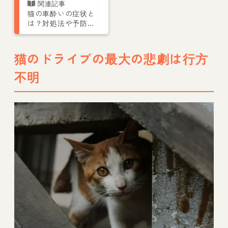
猫の車酔いの症状と
は？対処法や予防法
を解説
猫のドライブの最大の悲劇は行方
不明