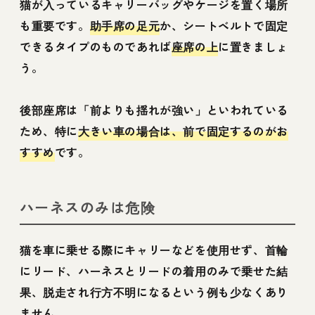
猫が入っているキャリーバッグやケージを置く場所
も重要です。
助手席の足元
か、シートベルトで固定
できるタイプのものであれば
座席の上
に置きましょ
う。
後部座席は「前よりも揺れが強い」といわれている
ため、特に
大きい車の場合は、前で固定するのがお
すすめ
です。
ハーネスのみは危険
猫を車に乗せる際にキャリーなどを使用せず、首輪
にリード、ハーネスとリードの着用のみで乗せた結
果、脱走され行方不明になるという例も少なくあり
ません。