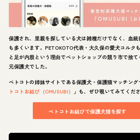
保護され、里親を探している犬は雑種だけでなく、血統
も多くいます。PETOKOTO代表・大久保の愛犬コルク
と足が内股という理由でペットショップの競り市で捨て
元保護犬でした。
ペトコトの姉妹サイトである保護犬・保護猫マッチング
トコトお結び（OMUSUBI）
」も、ぜひ覗いてみてくだ
ペトコトお結びで保護犬猫を探す