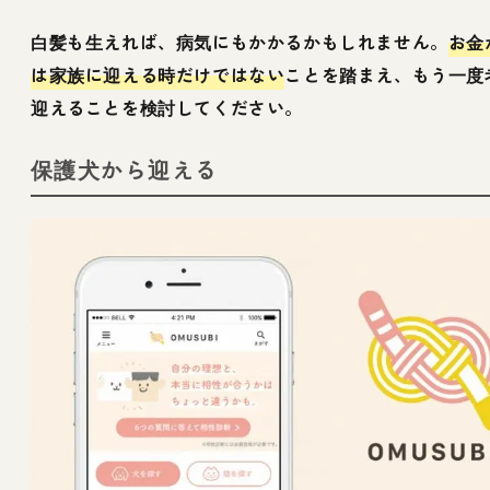
白髪も生えれば、病気にもかかるかもしれません。
お金
は家族に迎える時だけではない
ことを踏まえ、もう一度
迎えることを検討してください。
保護犬から迎える