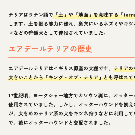
テリアはラテン語で
「土」や「地面」を意味する「terr
します。土を掘る能力に優れ、巣穴にいるネズミやキツ
マなどの狩猟犬として使役されていました。
エアデールテリアの歴史
エアデールテリアはイギリス原産の犬種です。
テリアの
大きいことから「キング・オブ・テリア」とも呼ばれて
17世紀頃、ヨークシャー地方でカワウソ猟に、オッター
使用されていました。しかし、オッターハウンドを飼え
が、大きめのテリア系の犬をキツネ狩りなどに利用して
で、後にオッターハウンドと交配されました。