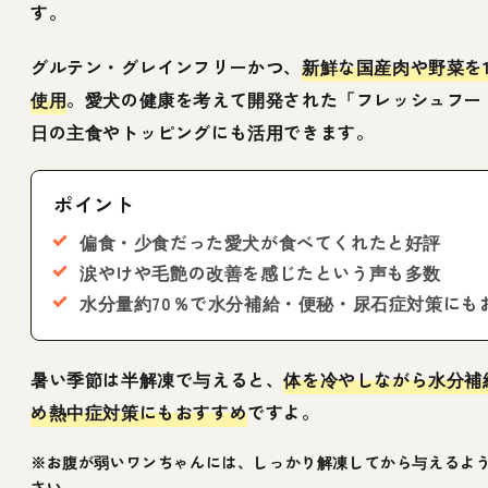
す。
グルテン・グレインフリーかつ、
新鮮な国産肉や野菜を
使用
。愛犬の健康を考えて開発された「フレッシュフー
日の主食やトッピングにも活用できます。
ポイント
偏食・少食だった愛犬が食べてくれたと好評
涙やけや毛艶の改善を感じたという声も多数
水分量約70％で水分補給・便秘・尿石症対策にも
暑い季節は半解凍で与えると、
体を冷やしながら水分補
め熱中症対策にもおすすめ
ですよ。
※お腹が弱いワンちゃんには、しっかり解凍してから与えるよ
さい。