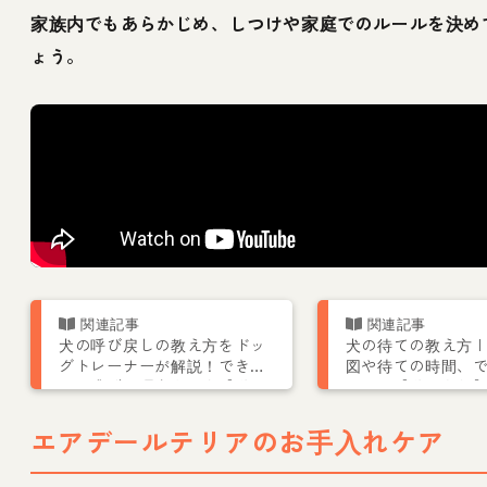
家族内でもあらかじめ、しつけや家庭でのルールを決め
ょう。
犬の呼び戻しの教え方をドッ
犬の待ての教え方 |
グトレーナーが解説！できな
図や待ての時間、
い・逃げる理由も紹介【動画
のコツ【動画あり
つき】
エアデールテリアのお手入れケア