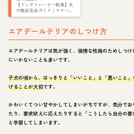
【ドッグトレーナー執筆】犬
の散歩完全ガイド｜マナーや
行く回数、頻度、引っ張る際
のしつけ方
エアデールテリアのしつけ方
エアデールテリアは気が強く、強情な性格のためしつけ
にいかないことも多いです。
子犬の頃から、はっきりと「いいこと」と「悪いこと」
げることが大切
です。
かわいくてつい甘やかしてしまいがちですが、気分でお
たり、要求吠えに応えたりすると「こうしたら自分の要
と学習してしまいます。