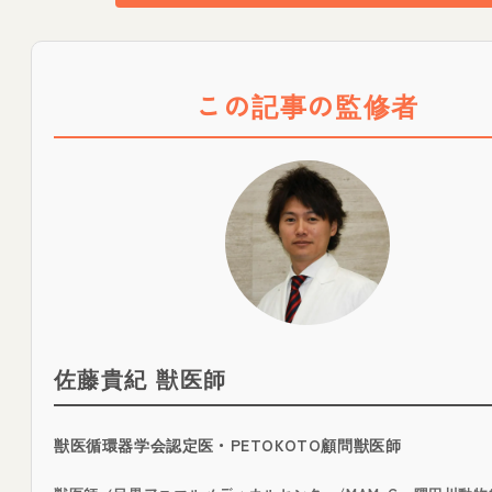
この記事の監修者
佐藤貴紀 獣医師
獣医循環器学会認定医・PETOKOTO顧問獣医師