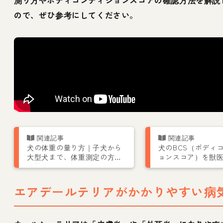
測り方やボディコンディションスコアの確認方法を解説
ので、ぜひ参考にしてください。
犬の体重の量り方｜子犬から
犬のBCS（ボディ
大型犬まで、体重測定の方法
ョンスコア）を獣
を獣医師が解説
エアデールテリアがかかりやすい病