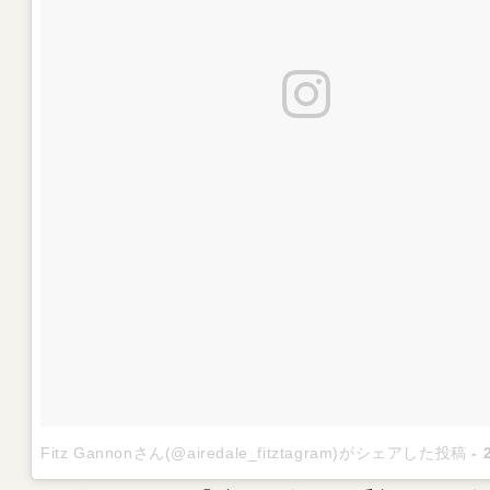
Fitz Gannonさん(@airedale_fitztagram)がシェアした投稿
-
20