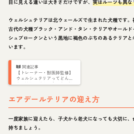
目に見える違いは大きさだけですが、
実はルーツも異な
ウェルシュテリアは北ウェールズで生まれた犬種です。
古代の犬種ブラック・アンド・タン・テリアやオールド
シュブロークンという黒地に褐色のぶちのあるテリアと
います。
【トレーナー・獣医師監修】
ウェルシュテリアってどんな
犬？性格・特徴・育て方・迎
え方
エアデールテリアの迎え方
一度家族に迎えたら、子犬から老犬になっても大切に、
持ちましょう。