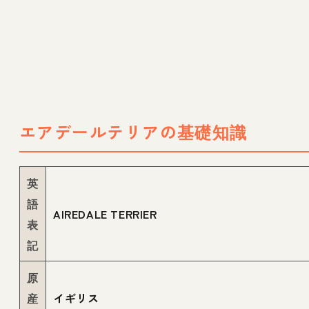
エアデールテリアの基礎知識
英
語
AIREDALE TERRIER
表
記
原
産
イギリス