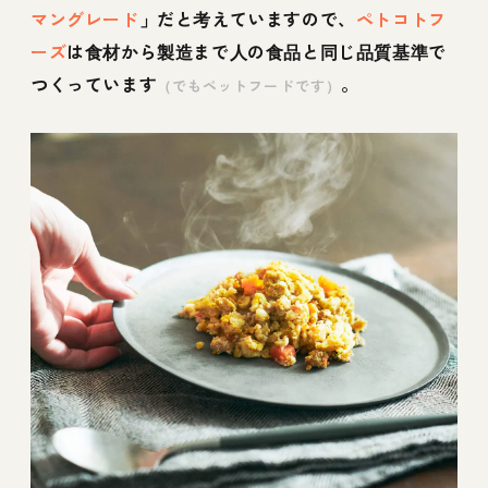
マングレード
」だと考えていますので、
ペトコトフ
ーズ
は食材から製造まで人の食品と同じ品質基準で
つくっています
。
（でもペットフードです）