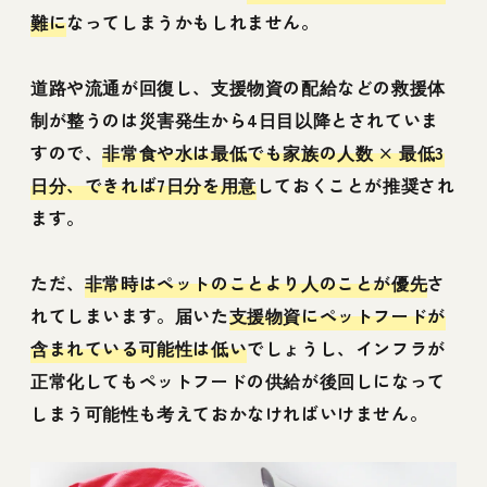
難に
なってしまうかもしれません。
道路や流通が回復し、支援物資の配給などの救援体
制が整うのは災害発生から4日目以降とされていま
すので、
非常食や水は最低でも家族の人数 × 最低3
日分、できれば7日分を用意
しておくことが推奨され
ます。
ただ、
非常時はペットのことより人のことが優先
さ
れてしまいます。届いた
支援物資にペットフードが
含まれている可能性は低い
でしょうし、インフラが
正常化してもペットフードの供給が後回しになって
しまう可能性も考えておかなければいけません。