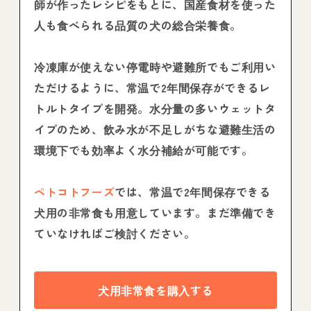
師が作ったレシピをもとに、国産食材を使った
人も食べられる品質の犬の総合栄養食。
冷凍庫が使えない停電時や避難所でもご利用い
ただけるように、常温で2年間保存ができるレ
トルトタイプを開発。水分量の多いウェットタ
イプのため、飲み水が不足しがちな避難生活の
環境下でも効率よく水分補給が可能です。
ペトコトフーズ
では、常温で2年間保存できる
犬用の非常食も用意しています。まだ準備でき
ていなければご検討ください。
犬用非常食を購入する