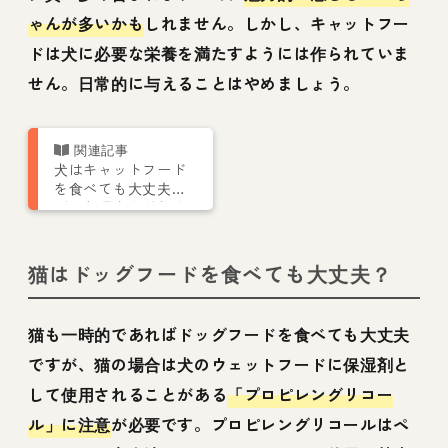
ゃんが多いかも
しれません。しかし、キャットフー
ドは犬に必要な栄養を満たすようには作られていま
せん。日常的に与えることはやめましょう。
犬はキャットフード
を食べても大丈夫？
ダメな理由を栄養管
理士が解説【獣医師
監修】
猫はドッグフードを食べても大丈夫？
猫も一時的であればドッグフードを食べても大丈夫
ですが、猫の場合は犬のウェットフードに保湿剤と
して使用されることがある
「プロピレングリコー
ル」に注意
が必要です。プロピレングリコールはペ