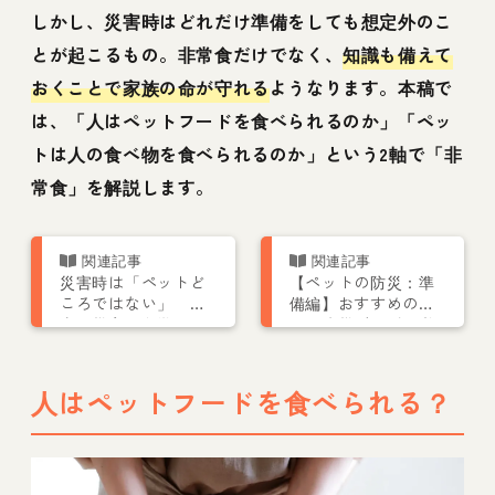
しかし、災害時はどれだけ準備をしても想定外のこ
とが起こるもの。非常食だけでなく、
知識も備えて
おくことで家族の命が守れる
ようなります。本稿で
は、「人はペットフードを食べられるのか」「ペッ
トは人の食べ物を食べられるのか」という2軸で「非
常食」を解説します。
災害時は「ペットど
【ペットの防災：準
ころではない」 過
備編】おすすめのペ
去の災害から学ぶ、
ット防災グッズや必
飼い主ができる備え
要な準備を紹介
とは
人はペットフードを食べられる？