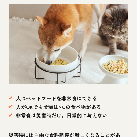
人はペットフードを非常食にできる
人がOKでも犬猫はNGの食べ物がある
非常食は災害時だけ。日常的に与えない
災害時には自由な食料調達が難しくなることがあ