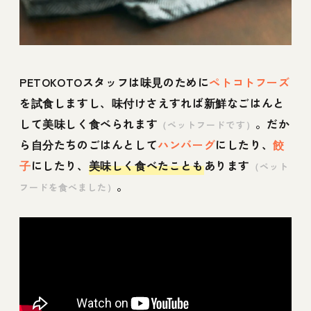
PETOKOTOスタッフは味見のために
ペトコトフーズ
を試食しますし、味付けさえすれば新鮮なごはんと
して美味しく食べられます
。だか
（ペットフードです）
ら自分たちのごはんとして
ハンバーグ
にしたり、
餃
子
にしたり、
美味しく食べたことも
あります
（ペット
。
フードを食べました）