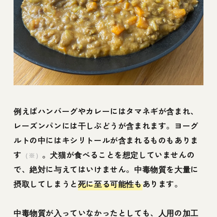
例えばハンバーグやカレーにはタマネギが含まれ、
レーズンパンには干しぶどうが含まれます。ヨーグ
ルトの中にはキシリトールが含まれるものもありま
す
。犬猫が食べることを想定していませんの
（※）
で、絶対に与えてはいけません。中毒物質を大量に
摂取してしまうと
死に至る可能性も
あります。
中毒物質が入っていなかったとしても、人用の加工