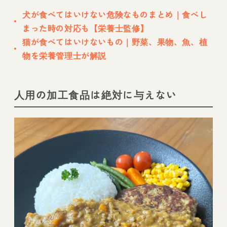
犬が食べてはいけない危険なものまとめ｜食べし
まった時の対応も【栄養士監修】
猫が食べてはいけないもの｜野菜、果物、魚、植
物を栄養管理士が解説
人用の加工食品は絶対に与えない