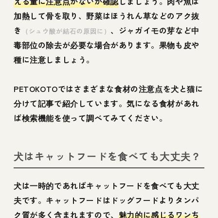
える量に注意点がないか確認
しましょう。肉や魚は
加熱して骨を取り、野菜はほうれん草などのアク抜
き
、ジャガイモの芽など中
（シュウ酸が結石の原因に）
毒部位の除去が必要な場合があります。果物も皮や
種に注意しましょう。
PETOKOTOではさまざまな食材の注意点を犬と猫に
分けて記事で紹介しています。気になる食材があれ
ば検索機能を使って調べてみてください。
犬はキャットフードを食べても大丈夫？
犬は一時的であればキャットフードを食べても大丈
夫です。キャットフードはドッグフードよりタンパ
ク質が多く含まれますので、
魅力的に感じるワンち