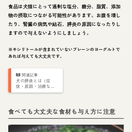
食品は犬猫にとって過剰な塩分、糖分、脂質、添加
物の摂取につながる可能性があります。お腹を壊し
たり、腎臓の病気や結石、膵炎の原因になったりし
ますので与えないようにしましょう。
※キシリトールが含まれていないプレーンのヨーグルトで
あれば与えても大丈夫です。
犬の膵炎とは（症
状・原因・治療な
ど）｜食事療法や予
防法を獣医師が解説
食べても大丈夫な食材も与え方に注意