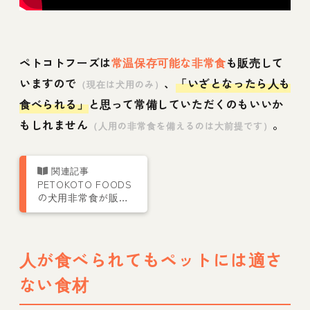
ペトコトフーズは
常温保存可能な非常食
も販売して
いますので
、
「いざとなったら人も
（現在は犬用のみ）
食べられる」
と思って常備していただくのもいいか
もしれません
。
（人用の非常食を備えるのは大前提です）
PETOKOTO FOODS
の犬用非常食が販売
開始！フレッシュタ
イプだけど常温保存
OK
人が食べられてもペットには適さ
ない食材