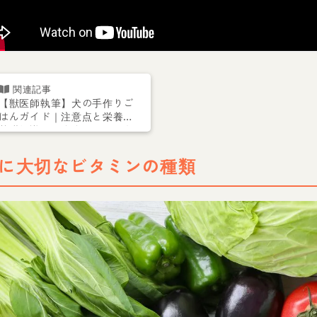
【獣医師執筆】犬の手作りご
はんガイド｜注意点と栄養の
基礎知識やおすすめレシピを
解説
に大切なビタミンの種類