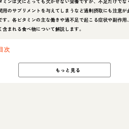
タミンは犬にとっても欠かせない栄養ですが、不足だけでな
間用のサプリメントを与えてしまうなど過剰摂取にも注意が
です。各ビタミンの主な働きや過不足で起こる症状や副作用
く含まれる食べ物について解説します。
目次
もっと見る