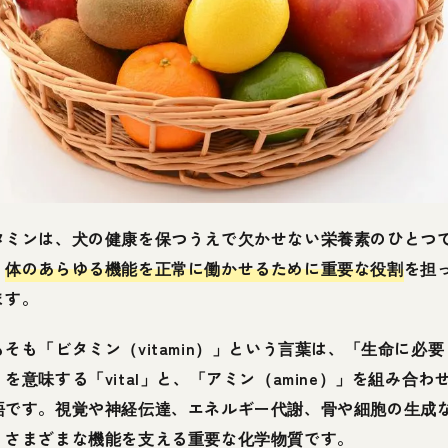
タミンは、犬の健康を保つうえで欠かせない栄養素のひとつ
。
体のあらゆる機能を正常に働かせるために重要な役割
を担
ます。
もそも「ビタミン（vitamin）」という言葉は、「生命に必要
」を意味する「vital」と、「アミン（amine）」を組み合わ
語です。視覚や神経伝達、エネルギー代謝、骨や細胞の生成
、さまざまな機能を支える重要な化学物質です。