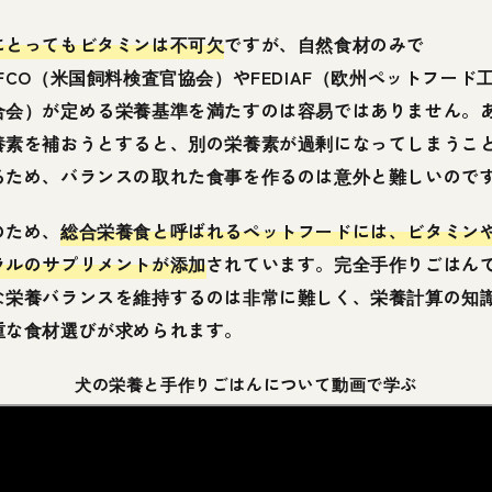
にとってもビタミンは不可欠
ですが、自然食材のみで
AFCO（米国飼料検査官協会）やFEDIAF（欧州ペットフード
合会）が定める栄養基準を満たすのは容易ではありません。
養素を補おうとすると、別の栄養素が過剰になってしまうこ
るため、バランスの取れた食事を作るのは意外と難しいので
のため、
総合栄養食と呼ばれるペットフードには、ビタミン
ラルのサプリメントが添加
されています。完全手作りごはん
な栄養バランスを維持するのは非常に難しく、栄養計算の知
重な食材選びが求められます。
犬の栄養と手作りごはんについて動画で学ぶ