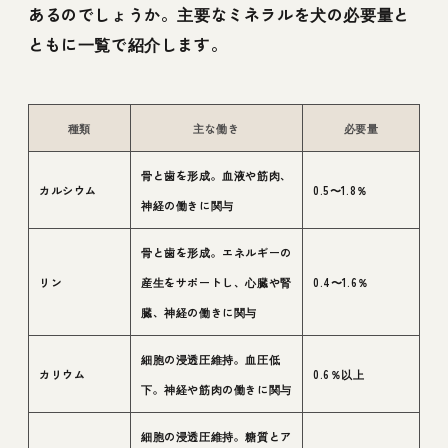
あるのでしょうか。主要なミネラルを犬の必要量と
ともに一覧で紹介します。
種類
主な働き
必要量
骨と歯を形成。血液や筋肉、
カルシウム
0.5〜1.8％
神経の働きに関与
骨と歯を形成。エネルギーの
リン
産生をサポートし、心臓や腎
0.4〜1.6％
臓、神経の働きに関与
細胞の浸透圧維持。血圧低
カリウム
0.6％以上
下。神経や筋肉の働きに関与
細胞の浸透圧維持。糖質とア