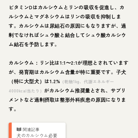
ビタミンDはカルシウムとリンの吸収を促進し、カ
ルシウムとマグネシウムはリンの吸収を抑制しま
す。カルシウムは尿結石の原因にもなりますが、過
剰でなければシュウ酸と結合してシュウ酸カルシウ
ム結石を予防します。
カルシウム：リン比は1:1〜2:1が理想とされています
が、発育期はカルシウム含量が特に重要です。子犬
（特に大型犬）は1.2%
（乾物1kg、代謝エネルギー
がカルシウム推奨量とされ、サプリ
4000kcal当たり）
メントなど過剰摂取は整形外科疾患の原因になりま
す。
犬のカルシウム必要