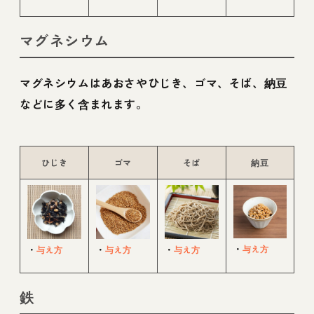
マグネシウム
マグネシウムはあおさやひじき、ゴマ、そば、納豆
などに多く含まれます。
ひじき
ゴマ
そば
納豆
・
与え方
・
与え方
・
与え方
・
与え方
鉄