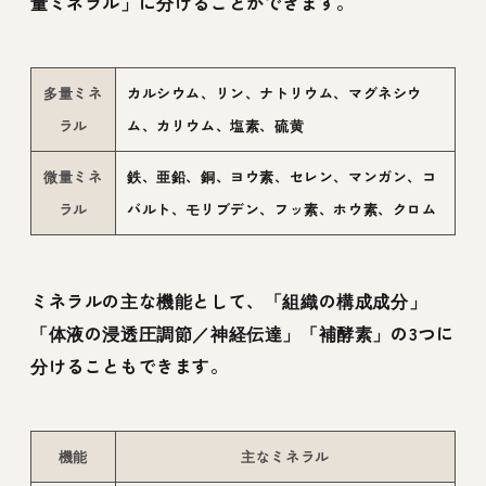
量ミネラル」に分けることができます。
多量ミネ
カルシウム、リン、ナトリウム、マグネシウ
ラル
ム、カリウム、塩素、硫黄
微量ミネ
鉄、亜鉛、銅、ヨウ素、セレン、マンガン、コ
ラル
バルト、モリブデン、フッ素、ホウ素、クロム
ミネラルの主な機能として、「組織の構成成分」
「体液の浸透圧調節／神経伝達」「補酵素」の3つに
分けることもできます。
機能
主なミネラル