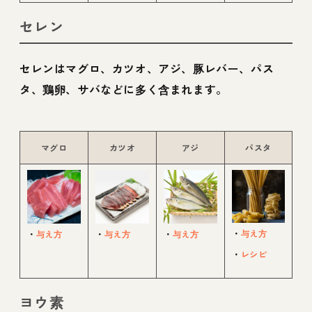
セレン
セレンはマグロ、カツオ、アジ、豚レバー、パス
タ、鶏卵、サバなどに多く含まれます。
マグロ
カツオ
アジ
パスタ
・
与え方
・
与え方
・
与え方
・
与え方
・
レシピ
ヨウ素