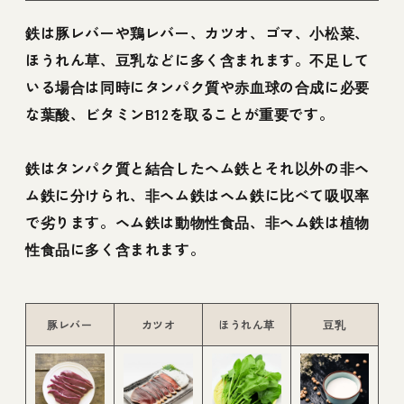
鉄は豚レバーや鶏レバー、カツオ、ゴマ、小松菜、
ほうれん草、豆乳などに多く含まれます。不足して
いる場合は同時にタンパク質や赤血球の合成に必要
な葉酸、ビタミンB12を取ることが重要です。
鉄はタンパク質と結合したヘム鉄とそれ以外の非ヘ
ム鉄に分けられ、非ヘム鉄はヘム鉄に比べて吸収率
で劣ります。ヘム鉄は動物性食品、非ヘム鉄は植物
性食品に多く含まれます。
豚レバー
カツオ
ほうれん草
豆乳