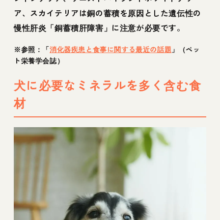
ア、スカイテリアは銅の蓄積を原因とした遺伝性の
慢性肝炎「銅蓄積肝障害」に注意が必要です。
※参照：「
消化器疾患と食事に関する最近の話題
」（ペッ
ト栄養学会誌）
犬に必要なミネラルを多く含む食
材