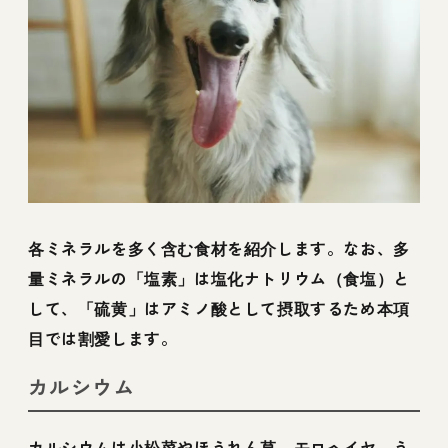
各ミネラルを多く含む食材を紹介します。なお、多
量ミネラルの「塩素」は塩化ナトリウム（食塩）と
して、「硫黄」はアミノ酸として摂取するため本項
目では割愛します。
カルシウム
カルシウムは小松菜やほうれん草、モロヘイヤ、う