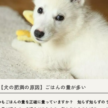
1【犬の肥満の原因】ごはんの量が多い
つもごはんの量を正確に量っていますか？ 知らず知らずの