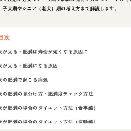
、子犬期やシニア（老犬）期の考え方まで解説します。
目次
犬が太る・肥満は寿命が短くなる原因に
犬が太る・肥満になる原因
犬の肥満で起こる病気
犬の肥満の見分け方・肥満度チェック方法
犬が肥満の場合のダイエット方法（食事編）
犬が肥満の場合のダイエット方法（運動編）