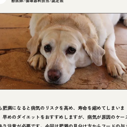
獣医師/循環器科担当/認定医
も肥満になると病気のリスクを高め、寿命を縮めてしまいま
。早めのダイエットをおすすめしますが、病気が原因のケー
あり注意が必要です。今回は肥満の見分け方からフードの与