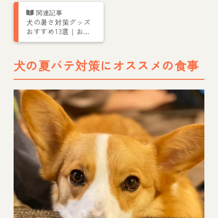
犬の暑さ対策グッズ
おすすめ13選｜お留
守番やお散歩時にも
犬の夏バテ対策にオススメの食事