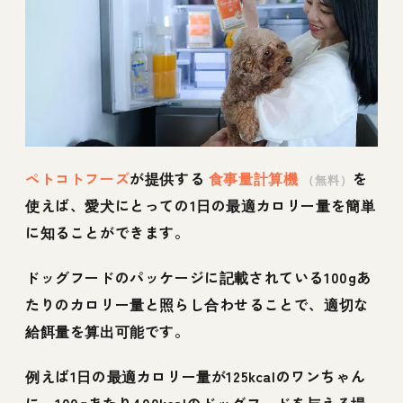
ペトコトフーズ
が提供する
食事量計算機
を
（無料）
使えば、愛犬にとっての1日の最適カロリー量を簡単
に知ることができます。
ドッグフードのパッケージに記載されている100gあ
たりのカロリー量と照らし合わせることで、適切な
給餌量を算出可能です。
例えば1日の最適カロリー量が125kcalのワンちゃん