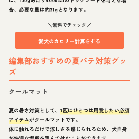
に、100gあたり400kcalのドッグフードを与える場
合、必要な量は約31gとなります。
＼無料でチェック／
愛犬のカロリー計算をする
編集部おすすめの夏バテ対策グッ
ズ
クールマット
夏の暑さ対策として、
1匹にひとつは用意したい必須
アイテム
がクールマットです。
体に触れるだけで涼しさを感じられるため、犬自身
が快適な場所を選んで休むことができます。