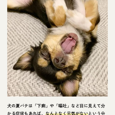
犬の夏バテは「下痢」や「嘔吐」など目に見えて分
かる症状もあれば、
なんとなく元気がない
という分