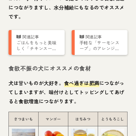
につながりますし、水分補給にもなるのでオススメ
です。
ごはんをもっと美味
手軽な「サーモンス
しく「チキンスー
ープ」のアレンジレ
プ」のアレンジレシ
シピ
ピ
食欲不振の犬にオススメの食材
犬は甘いものが大好き。
食べ過ぎは肥満
につながっ
てしまいますが、味付けとしてトッピングしてあげ
ると食欲増進につながります。
さつまいも
マンゴー
はちみつ
とうもろこし