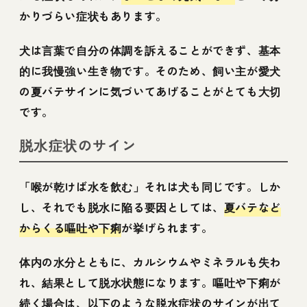
かりづらい症状もあります。
犬は言葉で自分の体調を訴えることができず、基本
的に我慢強い生き物です。そのため、飼い主が愛犬
の夏バテサインに気づいてあげることがとても大切
です。
脱水症状のサイン
「喉が乾けば水を飲む」それは犬も同じです。しか
し、それでも脱水に陥る要因としては、
夏バテなど
からくる嘔吐や下痢
が挙げられます。
体内の水分とともに、カルシウムやミネラルも失わ
れ、結果として脱水状態になります。嘔吐や下痢が
続く場合は、以下のような脱水症状のサインが出て