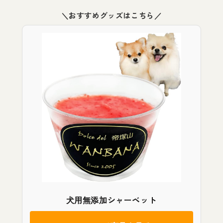
＼おすすめグッズはこちら／
犬用無添加シャーベット