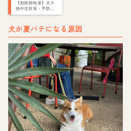
【獣医師執筆】犬の
熱中症対策・予防法
とは？ 症状や応急
処置などを紹介
犬が夏バテになる原因