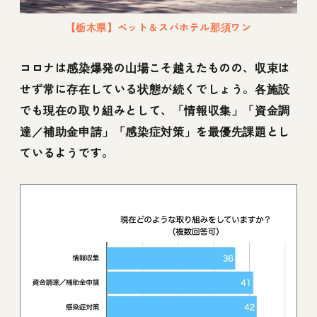
【栃木県】ペット＆スパホテル那須ワン
コロナは感染爆発の山場こそ越えたものの、収束は
せず常に存在している状態が続くでしょう。各施設
でも現在の取り組みとして、「情報収集」「資金調
達／補助金申請」「感染症対策」を最優先課題とし
ているようです。