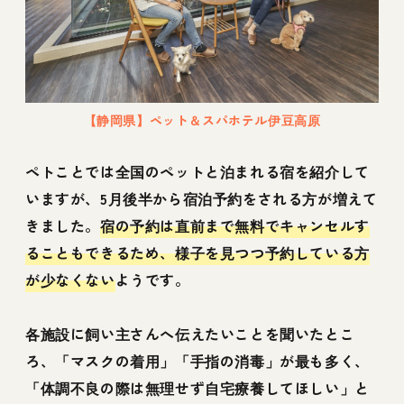
【静岡県】ペット＆スパホテル伊豆高原
ペトことでは全国のペットと泊まれる宿を紹介して
いますが、5月後半から宿泊予約をされる方が増えて
きました。
宿の予約は直前まで無料でキャンセルす
ることもできるため、様子を見つつ予約している方
が少なくない
ようです。
各施設に飼い主さんへ伝えたいことを聞いたとこ
ろ、「マスクの着用」「手指の消毒」が最も多く、
「体調不良の際は無理せず自宅療養してほしい」と