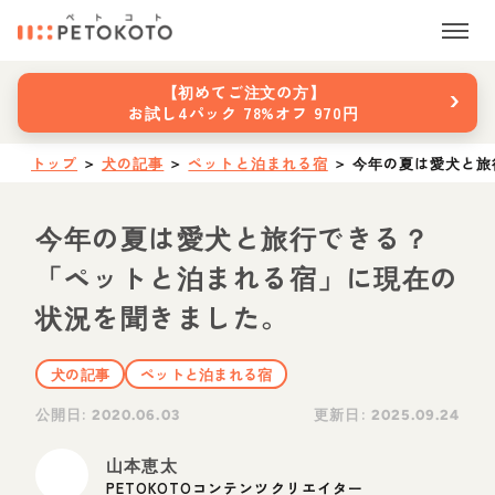
›
【初めてご注文の方】
お試し4パック 78%オフ 970円
トップ
＞
犬の記事
＞
ペットと泊まれる宿
＞
今年の夏は愛犬と旅
今年の夏は愛犬と旅行できる？
「ペットと泊まれる宿」に現在の
状況を聞きました。
犬の記事
ペットと泊まれる宿
公開日:
更新日:
2020.06.03
2025.09.24
山本恵太
PETOKOTOコンテンツクリエイター