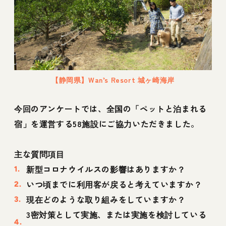
【静岡県】Wan’s Resort 城ヶ崎海岸
今回のアンケートでは、全国の「ペットと泊まれる
宿」を運営する58施設にご協力いただきました。
主な質問項目
新型コロナウイルスの影響はありますか？
いつ頃までに利用客が戻ると考えていますか？
現在どのような取り組みをしていますか？
3密対策として実施、または実施を検討している