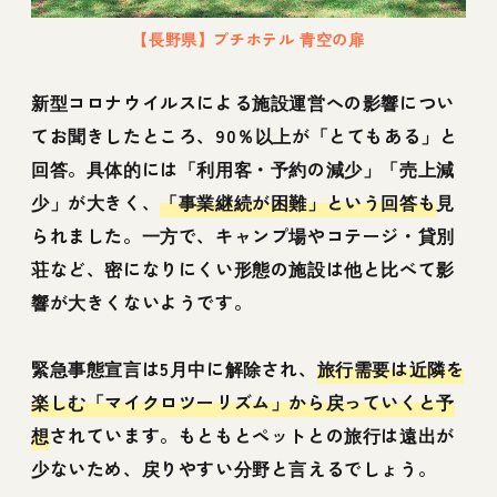
【長野県】プチホテル 青空の扉
新型コロナウイルスによる施設運営への影響につい
てお聞きしたところ、90％以上が「とてもある」と
回答。具体的には「利用客・予約の減少」「売上減
少」が大きく、
「事業継続が困難」という回答も
見
られました。一方で、キャンプ場やコテージ・貸別
荘など、密になりにくい形態の施設は他と比べて影
響が大きくないようです。
緊急事態宣言は5月中に解除され、
旅行需要は近隣を
楽しむ「マイクロツーリズム」から戻っていくと予
想
されています。もともとペットとの旅行は遠出が
少ないため、戻りやすい分野と言えるでしょう。