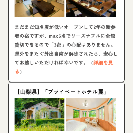
まだまだ知名度が低いオープンして2年の新参
者の宿ですが、max6名でリーズナブルに全館
貸切できるので「3密」の心配はありません。
県外をまたぐ外出自粛が解除されたら、安心し
てお越しいただければ幸いです。（
詳細を見
る
）
【山梨県】「プライベートホテル麗」