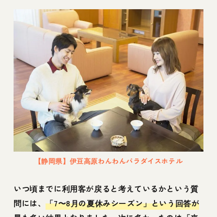
【静岡県】伊豆高原わんわんパラダイスホテル
いつ頃までに利用客が戻ると考えているかという質
問には、
「7〜8月の夏休みシーズン」という回答が