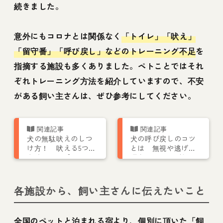
続きました。
意外にもコロナとは関係なく
「トイレ」「吠え」
「留守番」「呼び戻し」などのトレーニング不足
を
指摘する施設も多くありました。ペトことではそれ
ぞれトレーニング方法を紹介していますので、不安
がある飼い主さんは、ぜひ参考にしてください。
犬の無駄吠えのしつ
犬の呼び戻しのコツ
け方！ 吠える5つの
とは 無視や逃げる
意味って？【トレー
理由がわかればしつ
ナー解説】
けもできる！
各施設から、飼い主さんに伝えたいこと
全国のペットと泊まれる宿より、個別に頂いた「飼